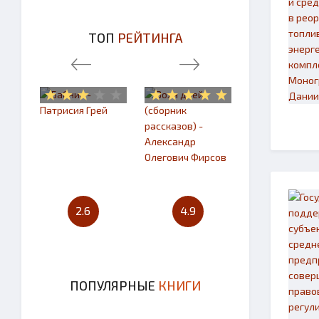
ТОП
РЕЙТИНГА
2.6
4.9
4.7
ПОПУЛЯРНЫЕ
КНИГИ