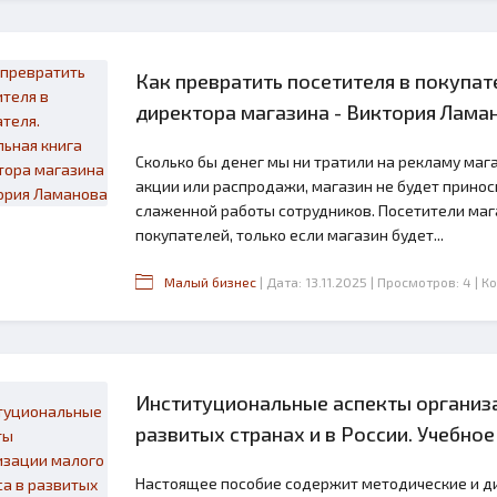
Как превратить посетителя в покупат
директора магазина - Виктория Лама
Сколько бы денег мы ни тратили на рекламу мага
акции или распродажи, магазин не будет принос
слаженной работы сотрудников. Посетители маг
покупателей, только если магазин будет...
Малый бизнес
| Дата: 13.11.2025
| Просмотров: 4
| К
Институциональные аспекты организа
развитых странах и в России. Учебное
Настоящее пособие содержит методические и д