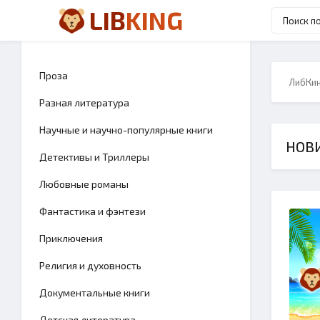
LIB
KING
Проза
ЛибКи
Разная литература
Научные и научно-популярные книги
НОВ
Детективы и Триллеры
Любовные романы
Фантастика и фэнтези
Приключения
Религия и духовность
Документальные книги
Детская литература