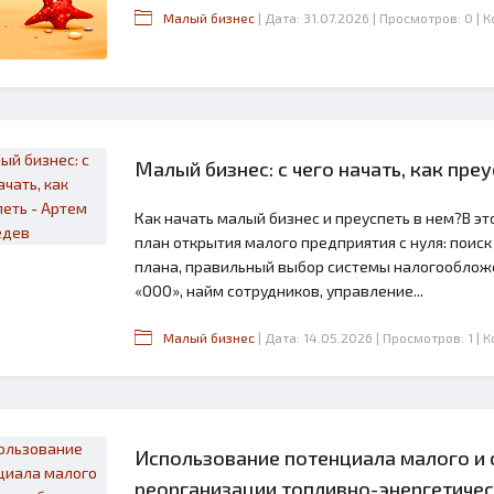
Малый бизнес
| Дата: 31.07.2026
| Просмотров: 0
| 
Малый бизнес: с чего начать, как пре
Как начать малый бизнес и преуспеть в нем?В э
план открытия малого предприятия с нуля: поиск
плана, правильный выбор системы налогообложе
«ООО», найм сотрудников, управление...
Малый бизнес
| Дата: 14.05.2026
| Просмотров: 1
| 
Использование потенциала малого и 
реорганизации топливно-энергетичес