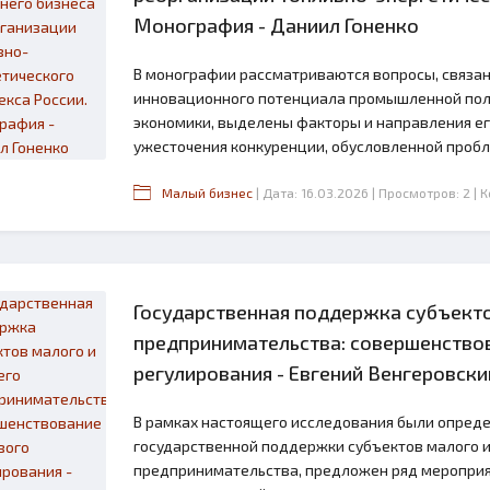
Монография - Даниил Гоненко
В монографии рассматриваются вопросы, связа
инновационного потенциала промышленной пол
экономики, выделены факторы и направления ег
ужесточения конкуренции, обусловленной пробл
Малый бизнес
| Дата: 16.03.2026
| Просмотров: 2
| 
Государственная поддержка субъекто
2.6
предпринимательства: совершенство
регулирования - Евгений Венгеровски
В рамках настоящего исследования были опред
государственной поддержки субъектов малого и
предпринимательства, предложен ряд меропри