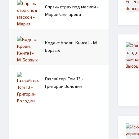
Спрячь страх под маской -
Мария Снегирева
Кодекс Крови. Книга I - М.
Борзых
Газлайтер. Том 13 -
Григорий Володин