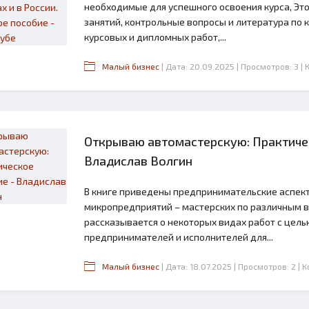
необходимые для успешного освоения курса, Эт
занятий, контрольные вопросы и литература по 
курсовых и дипломных работ,...
Малый бизнес
| Дата: 20.09.2025
| Просмотров: 3
|
Открываю автомастерскую: Практиче
Владислав Волгин
В книге приведены предпринимательские аспек
микропредприятий – мастерских по различным в
рассказывается о некоторых видах работ с цель
предпринимателей и исполнителей для...
Малый бизнес
| Дата: 18.07.2025
| Просмотров: 2
| 