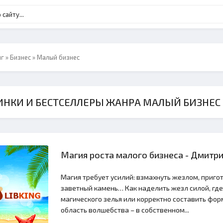
нг
»
Бизнес
» Малый бизнес
ИНКИ И БЕСТСЕЛЛЕРЫ ЖАНРА МАЛЫЙ БИЗНЕС
Магия роста малого бизнеса - Дмитр
Магия требует усилий: взмахнуть жезлом, приго
заветный камень… Как наделить жезл силой, гд
магического зелья или корректно составить фор
область волшебства – в собственном...