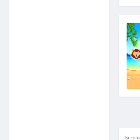
Беспла