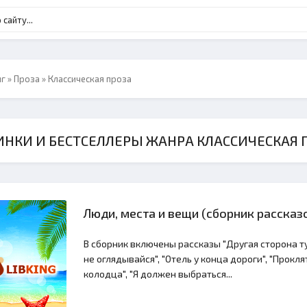
нг
»
Проза
» Классическая проза
НКИ И БЕСТСЕЛЛЕРЫ ЖАНРА КЛАССИЧЕСКАЯ 
Люди, места и вещи (сборник рассказо
В сборник включены рассказы "Другая сторона ту
не оглядывайся", "Отель у конца дороги", "Прокля
колодца", "Я должен выбраться...