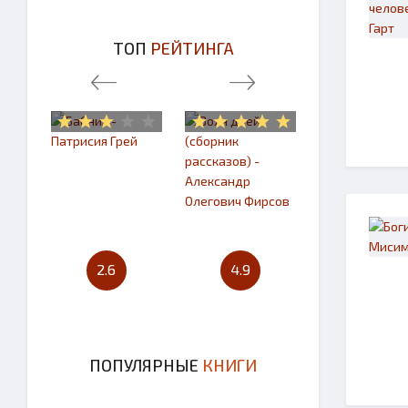
ТОП
РЕЙТИНГА
2.6
4.9
4.7
ПОПУЛЯРНЫЕ
КНИГИ