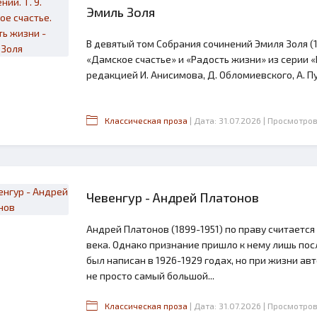
Эмиль Золя
В девятый том Собрания сочинений Эмиля Золя 
«Дамское счастье» и «Радость жизни» из серии
редакцией И. Анисимова, Д. Обломиевского, А. Пуз
Классическая проза
| Дата: 31.07.2026
| Просмотров
Чевенгур - Андрей Платонов
Андрей Платонов (1899-1951) по праву считаетс
века. Однако признание пришло к нему лишь пос
был написан в 1926-1929 годах, но при жизни авт
не просто самый большой...
Классическая проза
| Дата: 31.07.2026
| Просмотров