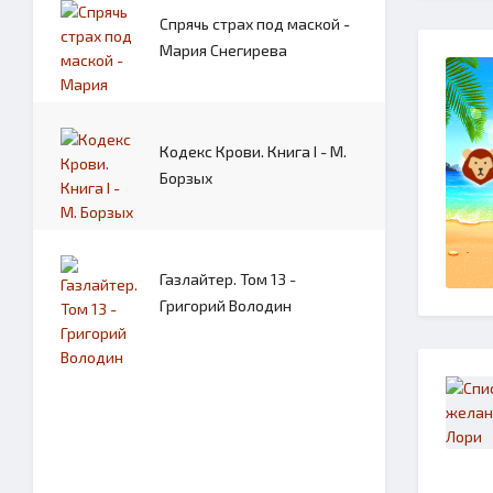
Спрячь страх под маской -
Мария Снегирева
Кодекс Крови. Книга I - М.
Борзых
Газлайтер. Том 13 -
Григорий Володин