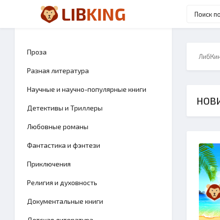
LIB
KING
Проза
ЛибКи
Разная литература
Научные и научно-популярные книги
НОВИ
Детективы и Триллеры
Любовные романы
Фантастика и фэнтези
Приключения
Религия и духовность
Документальные книги
Детская литература