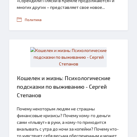
«Сбрендили! Пляски в Кремле продолжаются» и
многих других – представляет свое новое...
Политика
Кошелек и жизнь: Психологические
подсказки по выживанию - Сергей
Степанов
Почему некоторым людям не страшны
финансовые кризисы? Почему кому-то деньги
сами «плывут» в руки, а кому-то приходится
вкалывать с утра до ночи за копейки? Почему кто-
то чувствует себя весьма обеспеченным и может