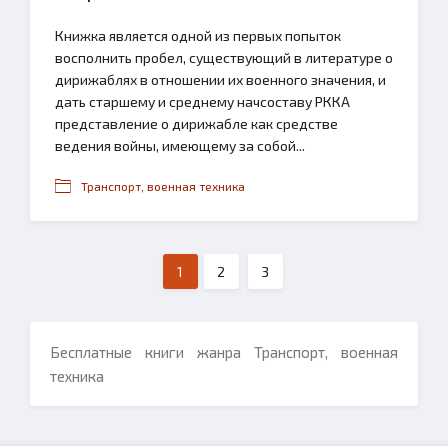
Книжка является одной из первых попыток
восполнить пробел, существующий в литературе о
дирижаблях в отношении их военного значения, и
дать старшему и среднему начсоставу РККА
представление о дирижабле как средстве
ведения войны, имеющему за собой...
Транспорт, военная техника
1
2
3
Бесплатные книги жанра Транспорт, военная
техника