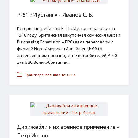
Р-51 «Мустанг» - Иванов С. В.
История истребителя Р-51 «Мустанг» началась в
1940 году. Британская закупочная комиссия (Britsh
Purchasing Commision – ВРС) вела переговоры с
фирмой Норт Америкэн Авиэйшен (NAA) о
лицензионном производстве истребителей Р-40
для ВВС Великобритании...
Транспорт, военная техника
Дирижабли и их военное применение -
Петр Ионов