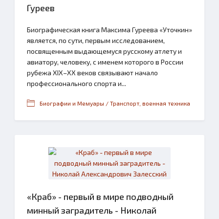
Гуреев
Биографическая книга Максима Гуреева «Уточкин»
является, по сути, первым исследованием,
посвященным выдающемуся русскому атлету и
авиатору, человеку, с именем которого в России
рубежа XIX–XX веков связывают начало
профессионального спорта и...
Биографии и Мемуары / Транспорт, военная техника
«Краб» - первый в мире подводный
минный заградитель - Николай