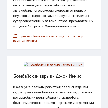
интереснейшую историю абсолютного
автомобильного рекорда скорости от первых
неуклюжих паровых самодвижущихся телег до
суперсовременных автомонстров, преодолевших
«звуковой барьер». Одновременно книга...
Прочее / Техническая литература / Транспорт,
военная техника
Бомбейский взрыв - Джон Иннис
В XX в. уже дважды регистрировались взрывы
судов, груженных боеприпасами, последствиями
которых были величайшие катастрофы с
большими человеческими жертвами и огромными
материальными потерями. В годы второй мировой