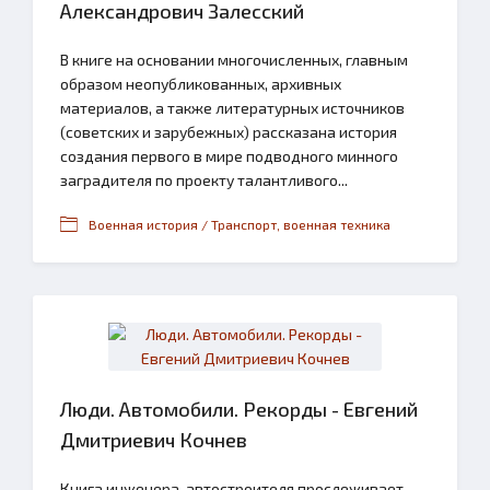
Александрович Залесский
В книге на основании многочисленных, главным
образом неопубликованных, архивных
материалов, а также литературных источников
(советских и зарубежных) рассказана история
создания первого в мире подводного минного
заградителя по проекту талантливого...
Военная история / Транспорт, военная техника
Люди. Автомобили. Рекорды - Евгений
Дмитриевич Кочнев
Книга инженера-автостроителя прослеживает