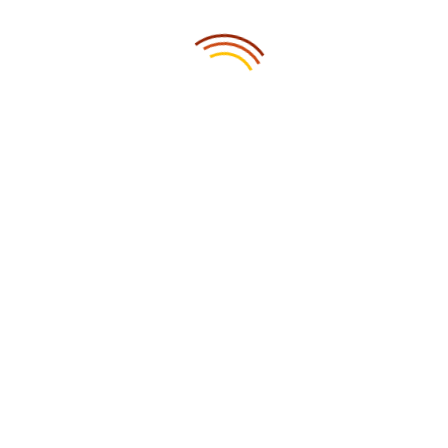
О войне