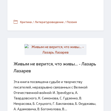
Критика / Литературоведение / Поэзия
Живым не верится, что живы... - Лазарь
Лазарев
Эта книга посвящена судьбе и творчеству
писателей, неразрывно связанных с Великой
Отечественной войной: И. Эренбурга, А.
Твардовского, К. Симонова, С. Гудзенко, В.
Некрасова, Б. Слуцкого, Г. Бакланова, Б. Окуджавы,
А. Адамовича, В. Богомолова, В....