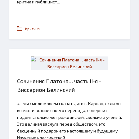
критик и публицист...
Критика
Сочинения Платона… часть II-я -
Виссарион Белинский
«…мы смело можем сказать, что г. Карпов, если он
кончит издание своего перевода, совершит
подвиг столько же гражданский, сколько и ученый.
Это великая заслуга перед обществом, это
бесценный подарок его настоящему и будущему.
Изучение классической...