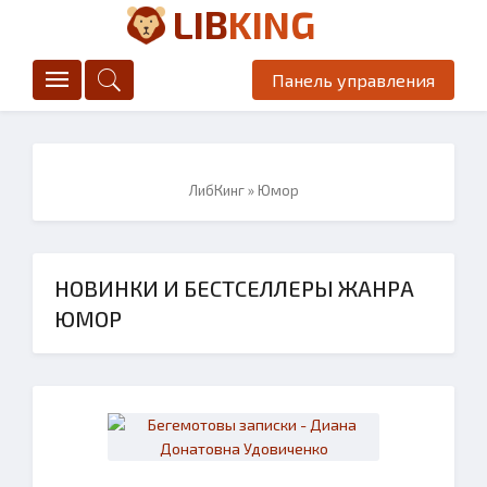
LIB
KING
Панель управления
ЛибКинг
» Юмор
НОВИНКИ И БЕСТСЕЛЛЕРЫ ЖАНРА
ЮМОР