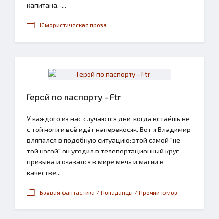
капитана.-...
Юмористическая проза
Герой по паспорту - Ftr
У каждого из нас случаются дни, когда встаёшь не
с той ноги и всё идёт наперекосяк. Вот и Владимир
вляпался в подобную ситуацию: этой самой "не
той ногой" он угодил в телепортационный круг
призыва и оказался в мире меча и магии в
качестве...
Боевая фантастика / Попаданцы / Прочий юмор