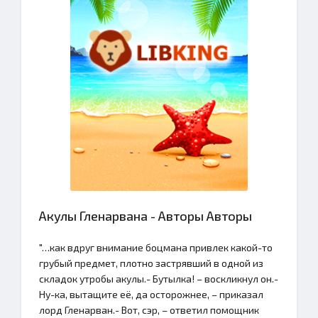
Акулы Гленарвана - Авторы Авторы
"…как вдруг внимание боцмана привлек какой-то
грубый предмет, плотно застрявший в одной из
складок утробы акулы.- Бутылка! – воскликнул он.-
Ну-ка, вытащите её, да осторожнее, – приказал
лорд Гленарван.- Вот, сэр, – ответил помощник