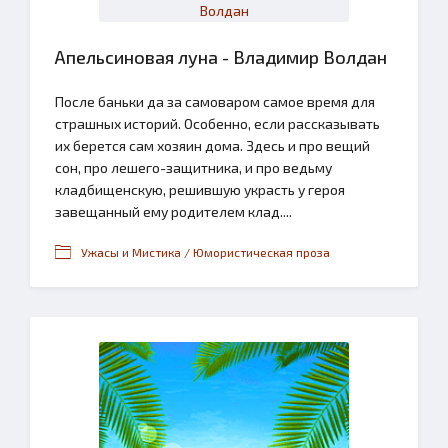
Апельсиновая луна - Владимир Волдан
После баньки да за самоваром самое время для
страшных историй. Особенно, если рассказывать
их берется сам хозяин дома. Здесь и про вещий
сон, про лешего-защитника, и про ведьму
кладбищенскую, решившую украсть у героя
завещанный ему родителем клад....
Ужасы и Мистика / Юмористическая проза