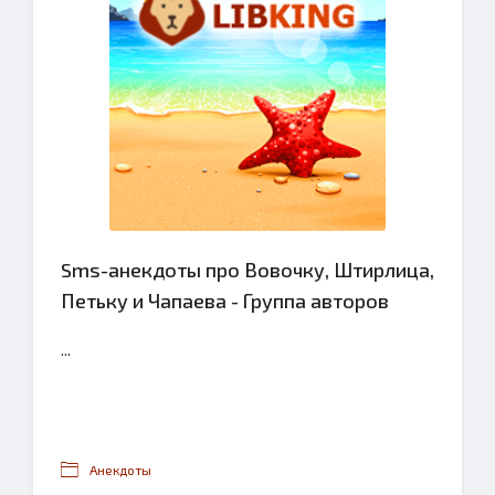
Sms-анекдоты про Вовочку, Штирлица,
Петьку и Чапаева - Группа авторов
...
Анекдоты