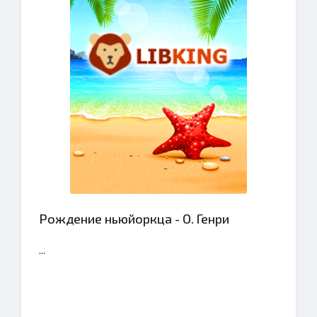
Рождение ньюйоркца - О. Генри
...