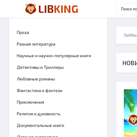
LIB
KING
Проза
ЛибКи
Разная литература
Научные и научно-популярные книги
НОВИ
Детективы и Триллеры
Любовные романы
Фантастика и фэнтези
Приключения
Религия и духовность
Документальные книги
Детская литература