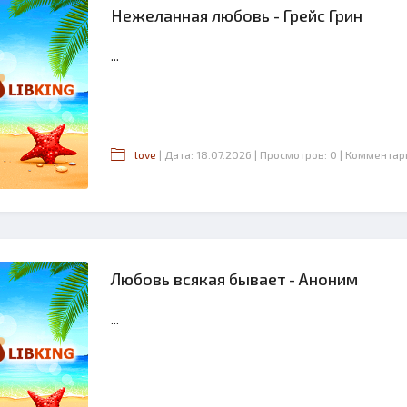
Нежеланная любовь - Грейс Грин
...
love
| Дата: 18.07.2026
| Просмотров: 0
| Комментар
Любовь всякая бывает - Аноним
...