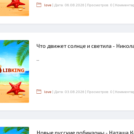
love
| Дата: 06.08.2026
| Просмотров: 0
| Коммента
Что движет солнце и светила - Никол
...
love
| Дата: 03.08.2026
| Просмотров: 0
| Коммента
Новые русские робинзоны - Наташа 