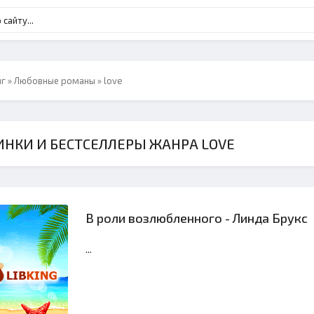
нг
»
Любовные романы
» love
НКИ И БЕСТСЕЛЛЕРЫ ЖАНРА LOVE
В роли возлюбленного - Линда Брукс
...