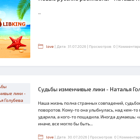
...
love
| Дата: 31.07.2026
| Просмотров: 0
| Комментар
Судьбы изменчивые лики - Наталья Го
2.6
Наша жизнь полна странных совпадений, судьбо
поворотов. Кому-то она улыбнулась, над кем-то 
ударила, а кого-то пощадила. Иногда думаешь: «А
иначе, все могло бы быть...
love
| Дата: 30.07.2026
| Просмотров: 0
| Комментар