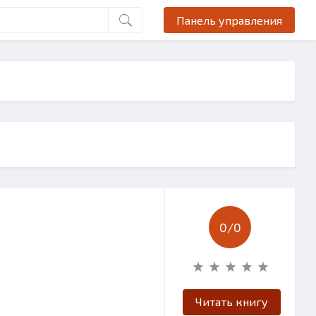
Панель управления
0/
0
Читать книгу