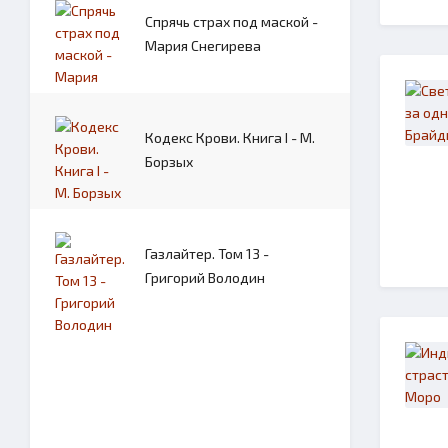
Спрячь страх под маской -
Мария Снегирева
Кодекс Крови. Книга I - М.
Борзых
Газлайтер. Том 13 -
Григорий Володин