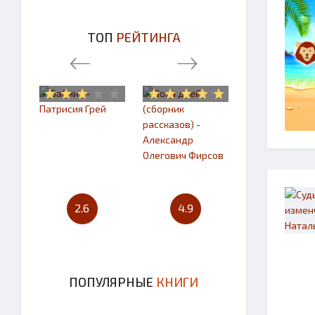
ТОП
РЕЙТИНГА
2.6
4.9
4.7
ПОПУЛЯРНЫЕ
КНИГИ