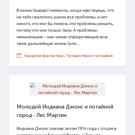
В жизни бывают моменты, когда чувствуешь, что
на тебя свалились разом все проблемы, и нет
никого, кто мог бы помочь эти проблемы решить,
потому что они только твои. А проблемы
немаленькие – как-никак определяющие всю
твою дальнейшую жизнь (или...
Городская фантастика / Путешествия и география
Молодой Индиана Джонс и потайной
город - Лес Мартин
Индиана Джонс поехав летом 1914 года с отцом в
экспедицию на Ближний Восток, в Турцию,