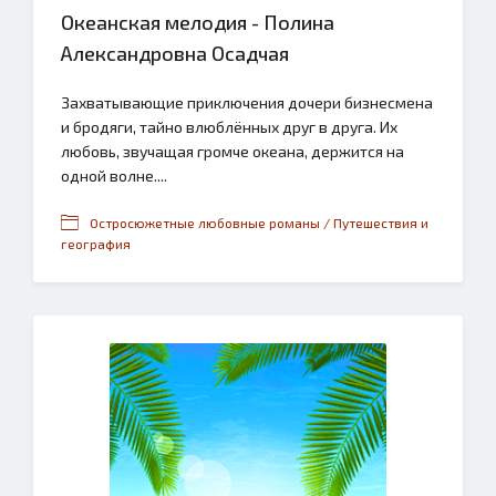
Океанская мелодия - Полина
Александровна Осадчая
Захватывающие приключения дочери бизнесмена
и бродяги, тайно влюблённых друг в друга. Их
любовь, звучащая громче океана, держится на
одной волне....
Остросюжетные любовные романы / Путешествия и
география