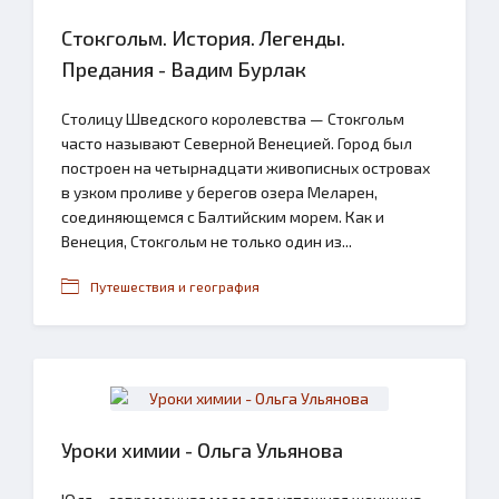
Стокгольм. История. Легенды.
Предания - Вадим Бурлак
Столицу Шведского королевства — Стокгольм
часто называют Северной Венецией. Город был
построен на четырнадцати живописных островах
в узком проливе у берегов озера Меларен,
соединяющемся с Балтийским морем. Как и
Венеция, Стокгольм не только один из...
Путешествия и география
Уроки химии - Ольга Ульянова