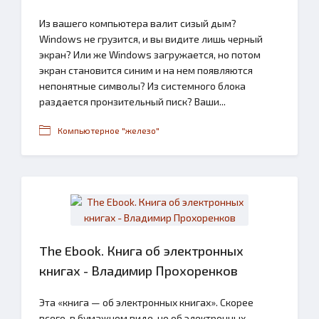
Из вашего компьютера валит сизый дым?
Windows не грузится, и вы видите лишь черный
экран? Или же Windows загружается, но потом
экран становится синим и на нем появляются
непонятные символы? Из системного блока
раздается пронзительный писк? Ваши...
Компьютерное "железо"
The Ebook. Книга об электронных
книгах - Владимир Прохоренков
Эта «книга — об электронных книгах». Скорее
всего, в бумажном виде, но об электронных