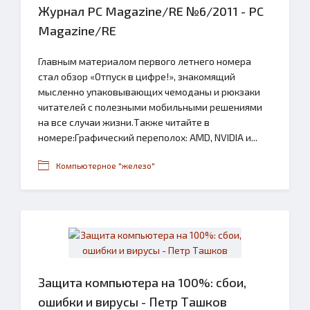
Журнал PC Magazine/RE №6/2011 - PC
Magazine/RE
Главным материалом первого летнего номера
стал обзор «Отпуск в цифре!», знакомящий
мысленно упаковывающих чемоданы и рюкзаки
читателей с полезными мобильными решениями
на все случаи жизни.Также читайте в
номере:Графический переполох: AMD, NVIDIA и...
Компьютерное "железо"
Защита компьютера на 100%: cбои,
ошибки и вирусы - Петр Ташков