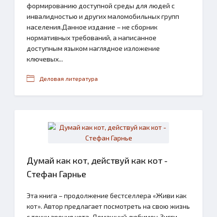
формированию доступной среды для людей с
инвалидностью и других маломобильных групп
населения.Данное издание – не сборник
нормативных требований, а написанное
доступным языком наглядное изложение
ключевых...
Деловая литература
Думай как кот, действуй как кот -
Стефан Гарнье
Эта книга – продолжение бестселлера «Живи как
кот». Автор предлагает посмотреть на свою жизнь
с точки зрения кота. Домашний любимец Зигги