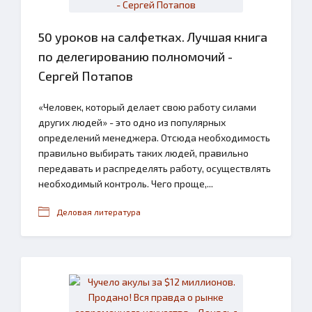
50 уроков на салфетках. Лучшая книга
по делегированию полномочий -
Сергей Потапов
«Человек, который делает свою работу силами
других людей» - это одно из популярных
определений менеджера. Отсюда необходимость
правильно выбирать таких людей, правильно
передавать и распределять работу, осуществлять
необходимый контроль. Чего проще,...
Деловая литература