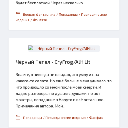
будет бесплатной. Через несколько...
Боевая фантастика / Попаданцы / Периодические
издания / Фэнтези
Чёрный Пепел - CryFrog/AlHiLit
Знаете, я никогда не ожидал, что умру из-за
какого-то салата. Но ещё больше меня удивило, то
что произошло со мной после моей смерти. И
ладно разговоры по душам с душами, но вот
монстры, попадание в Наруто и всё остальное…
Примечания автора: Мой...
Попаданцы / Периодические издания / Фанфик