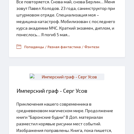
Все повторяется. Снова май, снова Берлин… Меня
зовут Павел Холодов. 23 года, санинструктор при
штурмовом отряде. Специализация моя –
медицина катастроф. Мобилизован с последнего
курса академии МЧС. Краткий экзамен, диплом, и
понеслось… Я погиб 5 мая...
Попаданцы / Разная фантастика / Фэнтези
Имперский граф - Серг Усов
Приключения нашего современника в
средневековом магическом мире. Продолжение
книги "Баронские будни" В Доп. материалах
разместил корявые рисунки мест событий.
Изображения поправлены. Книга, пока пишется,