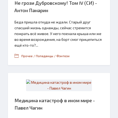
Не грози Дубровскому! Том IV (СИ) -
Антон Панарин
Беда пришла откуда не ждали. Старый друг
спасший жизнь однажды, сейчас стремится
пожрать всё живое. У него поехала крыша или же
во время возрождения, на борт смог прицепиться
ещё кто-то?...
Прочее / Попаданцы / Фэнтези
Медицина катастроф в ином мире -
Павел Чагин