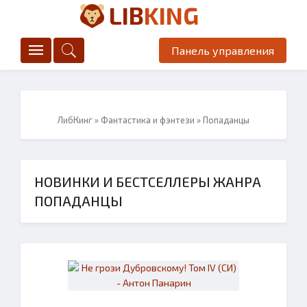
LIB
KING
Панель управления
ЛибКинг
»
Фантастика и фэнтези
» Попаданцы
НОВИНКИ И БЕСТСЕЛЛЕРЫ ЖАНРА
ПОПАДАНЦЫ