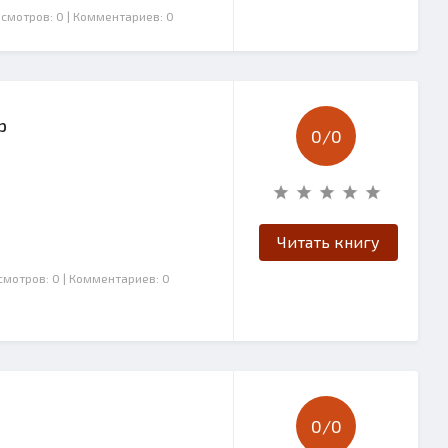
осмотров: 0
| Комментариев: 0
р
0/
0
Читать книгу
смотров: 0
| Комментариев: 0
0/
0