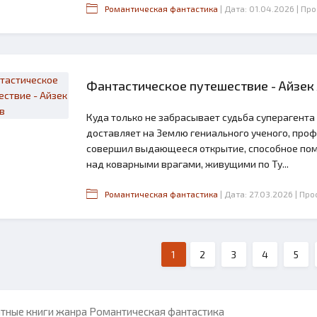
Романтическая фантастика
| Дата: 01.04.2026
| Пр
Фантастическое путешествие - Айзек
Куда только не забрасывает судьба суперагента 
доставляет на Землю гениального ученого, проф
совершил выдающееся открытие, способное пом
над коварными врагами, живущими по Ту...
Романтическая фантастика
| Дата: 27.03.2026
| Про
1
2
3
4
5
тные книги жанра Романтическая фантастика