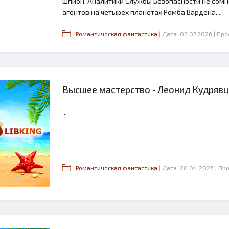
шпион. Аналитики Службы Безопасности не сомн
агентов на четырех планетах Ромба Вардена....
Романтическая фантастика
| Дата: 03.07.2026
| Про
Высшее мастерство - Леонид Кудряв
...
Романтическая фантастика
| Дата: 20.04.2026
| Пр