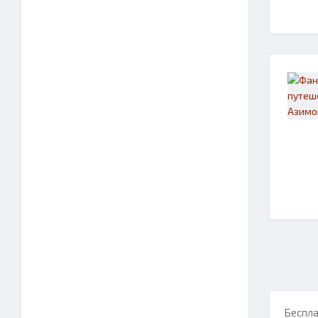
Беспла