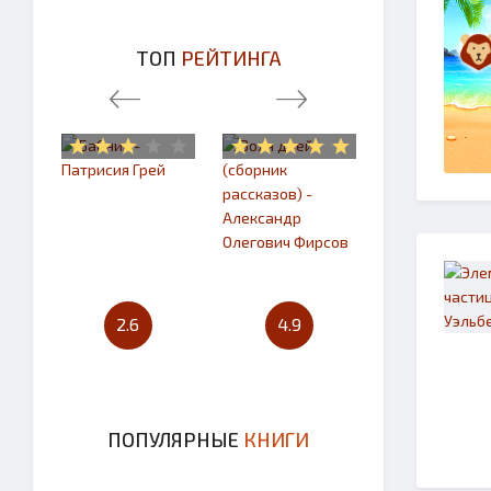
ТОП
РЕЙТИНГА
2.6
4.9
4.7
ПОПУЛЯРНЫЕ
КНИГИ