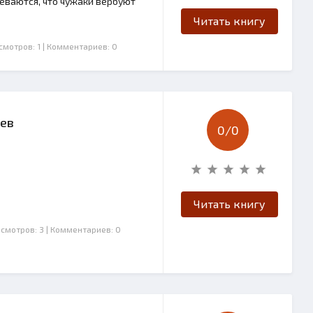
еваются, что чужаки вербуют
Читать книгу
смотров: 1
| Комментариев: 0
цев
0/
0
Читать книгу
осмотров: 3
| Комментариев: 0