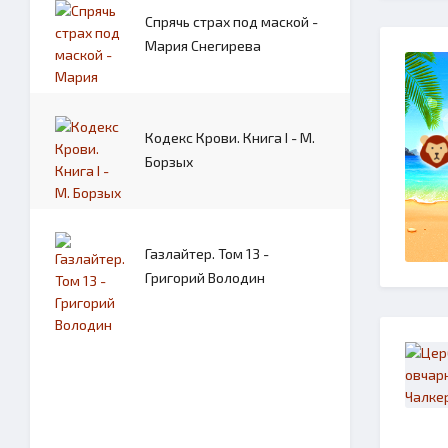
Спрячь страх под маской -
Мария Снегирева
Кодекс Крови. Книга I - М.
Борзых
Газлайтер. Том 13 -
Григорий Володин