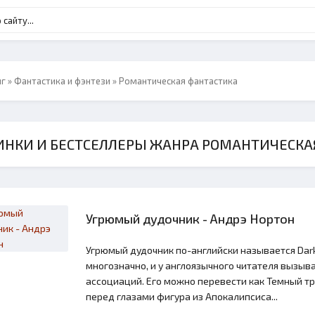
нг
»
Фантастика и фэнтези
» Романтическая фантастика
ИНКИ И БЕСТСЕЛЛЕРЫ ЖАНРА РОМАНТИЧЕСКА
Угрюмый дудочник - Андрэ Нортон
Угрюмый дудочник по-английски называется Dark 
многозначно, и у англоязычного читателя вызыв
ассоциаций. Его можно перевести как Темный тру
перед глазами фигура из Апокалипсиса...