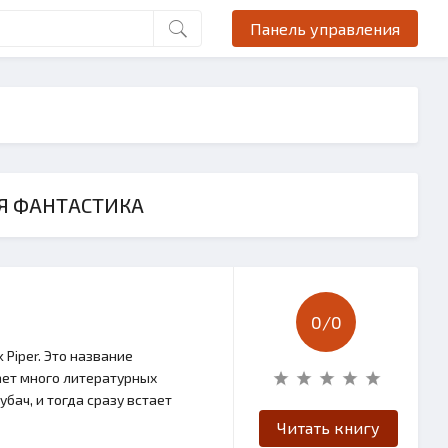
Панель управления
Я ФАНТАСТИКА
0/
0
Piper. Это название
ает много литературных
бач, и тогда сразу встает
Читать книгу