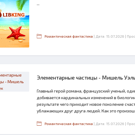
...
Романтическая фантастика
| Дата: 15.07.2026
| Про
Элементарные частицы - Мишель Уэл
2.6
Главный герой романа, французский ученый, оди
добивается кардинальных изменений в биологии 
результате чего приходит новое поколение счас
ублажающих друг друга людей. Как это произошло
Романтическая фантастика
| Дата: 15.07.2026
| Про