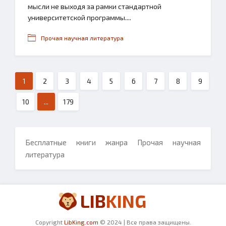
мысли не выходя за рамки стандартной
университетской программы....
Прочая научная литература
1
2
3
4
5
6
7
8
9
10
...
179
Бесплатные книги жанра Прочая научная
литература
LIB
KING
Copyright
LibKing.com
© 2024 | Все права защищены.