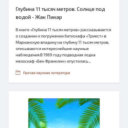
Глубина 11 тысяч метров. Солнце под
водой - Жак Пикар
В книге «Глубина 11 тысяч метров» рассказывается
о создании и погружении батискафа «Триест» в
Марианскую впадину на глубину 11 тысяч метров,
описываются интереснейшие научные
наблюдения.В 1969 году подводная лодка
мезоскаф «Бен Франклин» опустилась...
Прочая научная литература