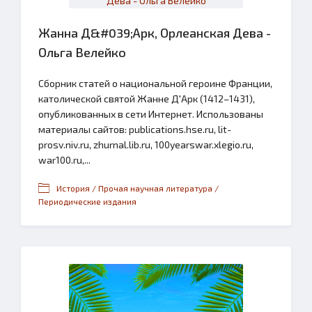
Жанна Д&#039;Арк, Орлеанская Дева -
Ольга Велейко
Сборник статей о национальной героине Франции,
католической святой Жанне Д'Арк (1412–1431),
опубликованных в сети Интернет. Использованы
материалы сайтов: publications.hse.ru, lit-
prosv.niv.ru, zhurnal.lib.ru, 100yearswar.xlegio.ru,
war100.ru,...
История / Прочая научная литература /
Периодические издания