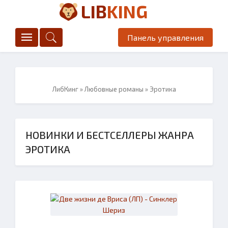
LIB
KING
Панель управления
ЛибКинг
»
Любовные романы
» Эротика
НОВИНКИ И БЕСТСЕЛЛЕРЫ ЖАНРА
ЭРОТИКА