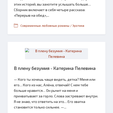
этих историй, вы захотите услышать больше…
Сборник включает в себя четыре рассказа:
«Перерыв на обед»,...
Современные любовные романы / Эротика
В плену безумия - Катерина Пелевина
— Кого ты хочешь чаще видеть, детка? Меня или
его… Кого из нас, Алёна, отвечай! С кем тебе
больше нравится… Он рычит на меня и
прихватывает за горло. Слова застревают внутри.
Я не знаю, что ответить на это… Его хватка
становится только сильнее. —...