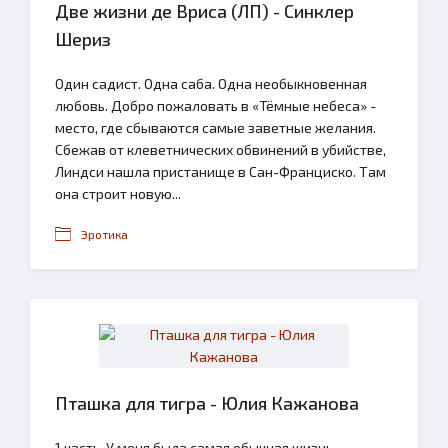
Две жизни де Вриса (ЛП) - Синклер
Шериз
Один садист. Одна саба. Одна необыкновенная
любовь. Добро пожаловать в «Тёмные небеса» -
место, где сбываются самые заветные желания.
Сбежав от клеветнических обвинений в убийстве,
Линдси нашла пристанище в Сан-Франциско. Там
она строит новую...
Эротика
Пташка для тигра - Юлия Кажанова
1 часть. У меня была самая обычная жизнь,