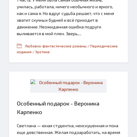
училась, работала, ничего необычного и яркого,
как и сама я. Но вдруг судьба решает, что с меня
хватит скучных будней и всё приходит в
движение. Неожиданная ошибка подруги
выливается в мой плен. Зверь,...
Любовно-фантастические романы / Периодические
издания / Эротика
Особенный подарок - Вероника
Карпенко
Светлана — юная студентка, неискушенная и пока
еще девственная. Желая подзаработать, на время