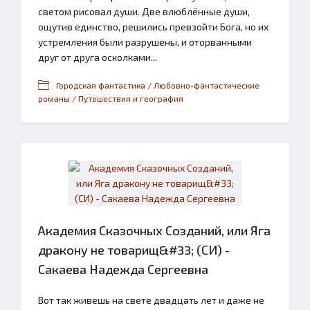
светом рисовал души. Две влюблённые души,
ощутив единство, решились превзойти Бога, но их
устремления были разрушены, и оторванными
друг от друга осколками...
Городская фантастика / Любовно-фантастические
романы / Путешествия и география
Академия Сказочных Созданий, или Яга
дракону не товарищ&#33; (СИ) -
Сакаева Надежда Сергеевна
Вот так живешь на свете двадцать лет и даже не