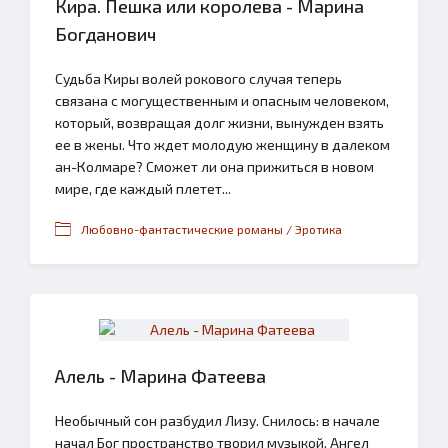
Кира. Пешка или королева - Марина
Богданович
Судьба Киры волей рокового случая теперь
связана с могущественным и опасным человеком,
который, возвращая долг жизни, вынужден взять
ее в жены. Что ждет молодую женщину в далеком
ан-Колмаре? Сможет ли она прижиться в новом
мире, где каждый плетет...
Любовно-фантастические романы / Эротика
Алель - Марина Фатеева
Необычный сон разбудил Лизу. Снилось: в начале
начал Бог пространство творил музыкой, Ангел