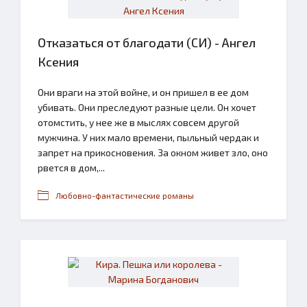
Отказаться от благодати (СИ) - Ангел
Ксения
Они враги на этой войне, и он пришел в ее дом
убивать. Они преследуют разные цели. Он хочет
отомстить, у нее же в мыслях совсем другой
мужчина. У них мало времени, пыльный чердак и
запрет на прикосновения. За окном живет зло, оно
рвется в дом,...
Любовно-фантастические романы