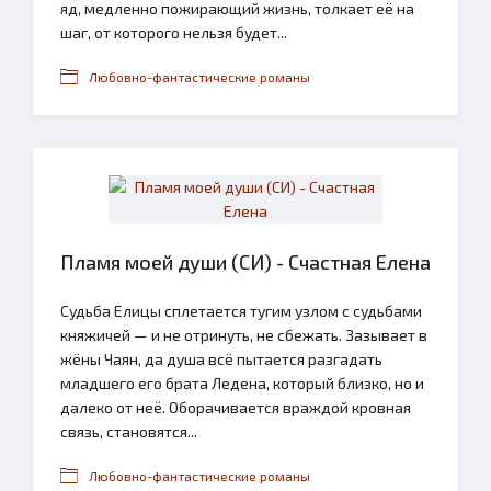
яд, медленно пожирающий жизнь, толкает её на
шаг, от которого нельзя будет...
Любовно-фантастические романы
Пламя моей души (СИ) - Счастная Елена
Судьба Елицы сплетается тугим узлом с судьбами
княжичей — и не отринуть, не сбежать. Зазывает в
жёны Чаян, да душа всё пытается разгадать
младшего его брата Ледена, который близко, но и
далеко от неё. Оборачивается враждой кровная
связь, становятся...
Любовно-фантастические романы