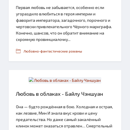
Первая любовь не забывается, особенно если
угораздило влюбиться в героя империи и
фаворита императора, загадочного, порочного и
чертовски привлекательного Чёрного маркграфа.
Конечно, шансов, что он обратит внимание на
скромную провинциалочку...
Любовно-фантастические романы
Любовь в облаках - Байлу Чэншуан
Она — будто рождённая в бою. Холодная и острая,
как лезвие, Мин И знала вкус крови и цену
предательства. Но даже самый закалённый
клинок может оказаться отравлен… Смертельный