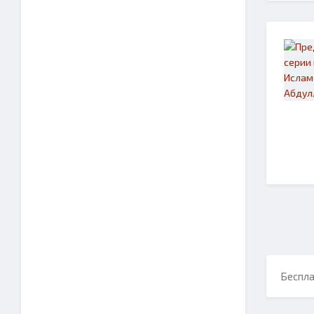
Беспла