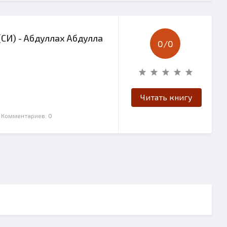
(СИ) - Абдуллах Абдулла
0/
0
Читать книгу
| Комментариев: 0