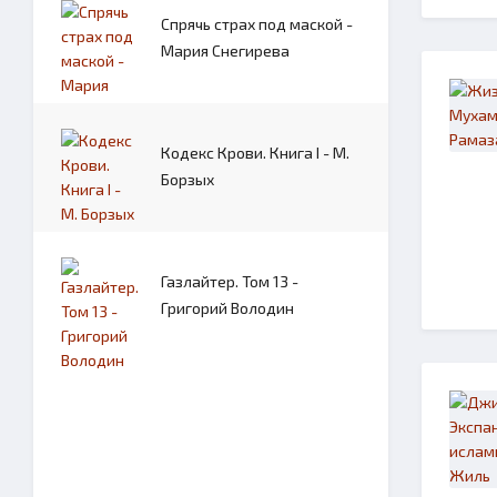
Спрячь страх под маской -
Мария Снегирева
Кодекс Крови. Книга I - М.
Борзых
Газлайтер. Том 13 -
Григорий Володин