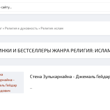
нг
»
Религия и духовность
» Религия: ислам
НКИ И БЕСТСЕЛЛЕРЫ ЖАНРА РЕЛИГИЯ: ИСЛА
Стена Зулькарнайна - Джемаль Гейд
...