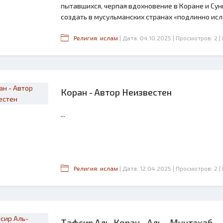
пытавшихся, черпая вдохновение в Коране и Су
создать в мусульманских странах «подлинно исла
Религия: ислам
| Дата: 04.10.2025
| Просмотров: 2
|
Коран - Автор Неизвестен
...
Религия: ислам
| Дата: 12.04.2025
| Просмотров: 2
|
Тафсир Аль-Коран - Аль - Мунтахаб