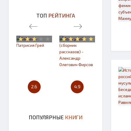
ТОП
РЕЙТИНГА
2.6
4.9
4.7
ПОПУЛЯРНЫЕ
КНИГИ