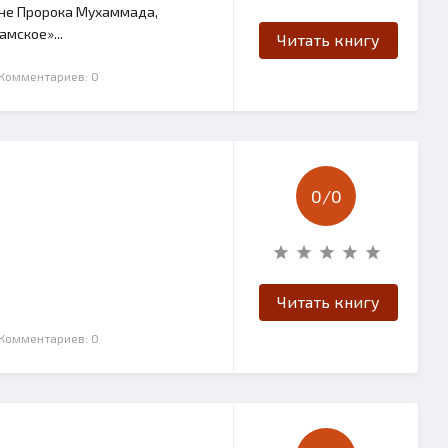
нне Пророка Мухаммада,
мское»...
Читать книгу
 Комментариев: 0
0/
0
Читать книгу
 Комментариев: 0