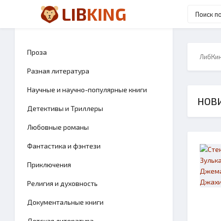
LIB
KING
Проза
ЛибКи
Разная литература
Научные и научно-популярные книги
НОВИ
Детективы и Триллеры
Любовные романы
Фантастика и фэнтези
Приключения
Религия и духовность
Документальные книги
Детская литература