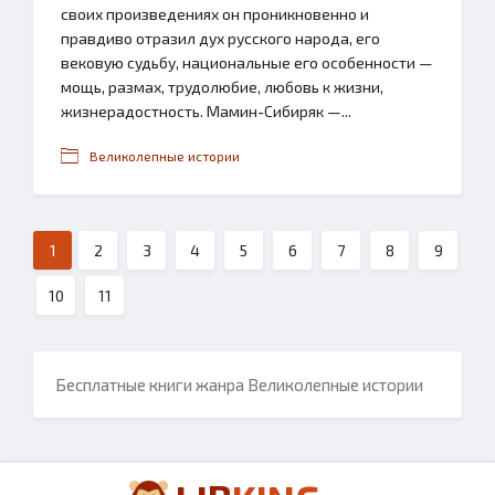
своих произведениях он проникновенно и
правдиво отразил дух русского народа, его
вековую судьбу, национальные его особенности —
мощь, размах, трудолюбие, любовь к жизни,
жизнерадостность. Мамин-Сибиряк —...
Великолепные истории
1
2
3
4
5
6
7
8
9
10
11
Бесплатные книги жанра Великолепные истории