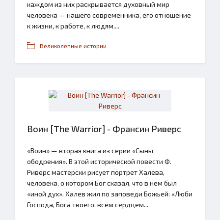
каждом из них раскрывается духовный мир
человека — нашего современника, его отношение
к жизни, к работе, к людям....
Великолепные истории
Воин [The Warrior] - Франсин Риверс
«Воин» — вторая книга из серии «Сыны
ободрения». В этой исторической повести Ф.
Риверс мастерски рисует портрет Халева,
человека, о котором Бог сказал, что в нем был
«иной дух». Халев жил по заповеди Божьей: «Люби
Господа, Бога твоего, всем сердцем...