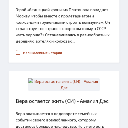
Герой «бедняцкой хроники» Платонова покидает
Москву, чтобы вместе с пролетариатом и
колхозными тружениками строить коммунизм. Он
странствует по стране с вопросом «кому в СССР
жить хорошо?» Останавливаясь в разнообразных
деревнях, артелях и колхозах,...
Великолепные истории
Вера остается жить (СИ) - Амалия Дэс
Вера оказывается в водовороте семейных
событий своего возлюбленного, которому
досталось большое наследство. Но у него есть