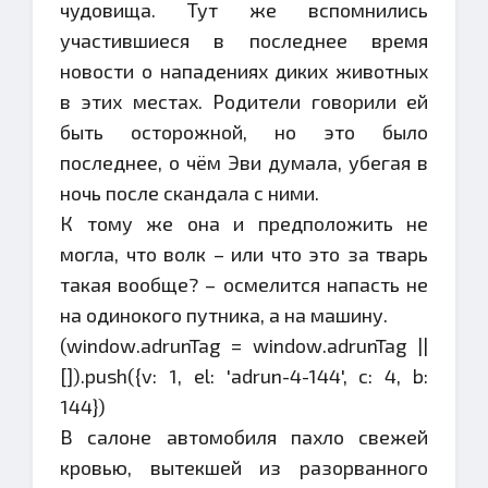
чудовища. Тут же вспомнились
участившиеся в последнее время
новости о нападениях диких животных
в этих местах. Родители говорили ей
быть осторожной, но это было
последнее, о чём Эви думала, убегая в
ночь после скандала с ними.
К тому же она и предположить не
могла, что волк – или что это за тварь
такая вообще? – осмелится напасть не
на одинокого путника, а на машину.
(window.adrunTag = window.adrunTag ||
[]).push({v: 1, el: 'adrun-4-144', c: 4, b:
144})
В салоне автомобиля пахло свежей
кровью, вытекшей из разорванного