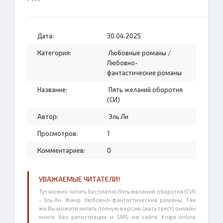
Дата:
30.04.2025
Категория:
Любовные романы
/
Любовно-
фантастические романы
Название:
Пять желаний оборотня
(СИ)
Автор:
Эль Ли
Просмотров:
1
Комментариев:
0
УВАЖАЕМЫЕ ЧИТАТЕЛИ!
Тут можно читать бесплатно Пять желаний оборотня (СИ)
- Эль Ли. Жанр: Любовно-фантастические романы. Так
же Вы можете читать полную версию (весь текст) онлайн
книги без регистрации и SMS на сайте Kniga-online