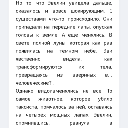
Но то, что Эвелин увидела дальше,
оказалось и вовсе шокирующим. С
существами что-то происходило. Они
припадали на передние лапы, опуская
головы к земле. А ещё менялись. В
свете полной луны, которая как раз
появилась на тёмном небе, Эви
явственно видела, как
трансформируются их тела,
превращаясь из звериных в…
человеческие?..
Однако видоизменялись не все. То
самое животное, которое убило
таксиста, помчалось за ней, оставаясь
на четырёх мощных лапах. Эвелин,
опомнившись, рванула в