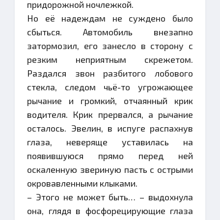
придорожной ночлежкой.
Но её надеждам не суждено было
сбыться. Автомобиль внезапно
затормозил, его занесло в сторону с
резким неприятным скрежетом.
Раздался звон разбитого лобового
стекла, следом чьё-то угрожающее
рычание и громкий, отчаянный крик
водителя. Крик прервался, а рычание
осталось. Эвелин, в испуге распахнув
глаза, неверяще уставилась на
появившуюся прямо перед ней
оскаленную звериную пасть с острыми
окровавленными клыками.
– Этого не может быть… – выдохнула
она, глядя в фосфорецирующие глаза