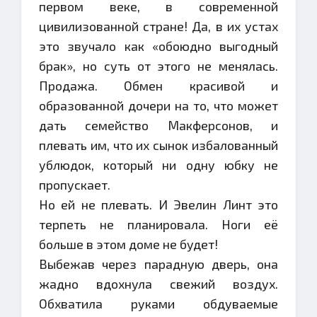
первом веке, в современной
цивилизованной стране! Да, в их устах
это звучало как «обоюдно выгодный
брак», но суть от этого не менялась.
Продажа. Обмен красивой и
образованной дочери на то, что может
дать семейство Макферсонов, и
плевать им, что их сынок избалованный
ублюдок, который ни одну юбку не
пропускает.
Но ей не плевать. И Эвелин Линт это
терпеть не планировала. Ноги её
больше в этом доме не будет!
Выбежав через парадную дверь, она
жадно вдохнула свежий воздух.
Обхватила руками обдуваемые