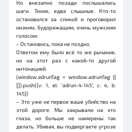
Но внезапно позади послышались
шаги. Тихие, едва слышные. Кто-то
остановился за спиной и проговорил
низким, будоражащим, очень мужским
голосом:
– Остановись, пока не поздно.
Ответом ему было всё то же рычание,
но на этот раз с какой-то другой
интонацией.
(window.adrunTag = window.adrunTag ||
[]).push({v: 1, el: 'adrun-4-145', c: 4, b:
145})
– Это уже не первое ваше убийство на
этой дороге. Мы закрывали на это
глаза, но больше не намерены так
делать. Убивая, вы подвергаете угрозе