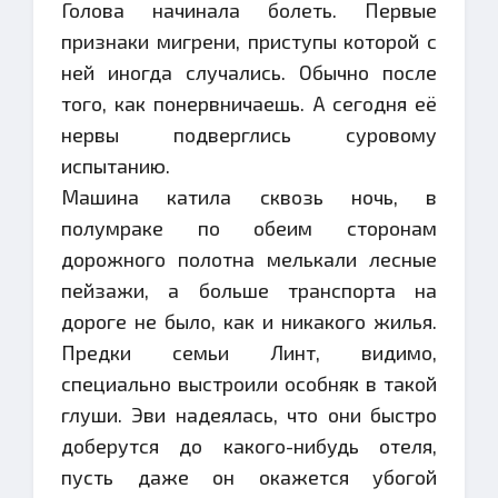
Голова начинала болеть. Первые
признаки мигрени, приступы которой с
ней иногда случались. Обычно после
того, как понервничаешь. А сегодня её
нервы подверглись суровому
испытанию.
Машина катила сквозь ночь, в
полумраке по обеим сторонам
дорожного полотна мелькали лесные
пейзажи, а больше транспорта на
дороге не было, как и никакого жилья.
Предки семьи Линт, видимо,
специально выстроили особняк в такой
глуши. Эви надеялась, что они быстро
доберутся до какого-нибудь отеля,
пусть даже он окажется убогой