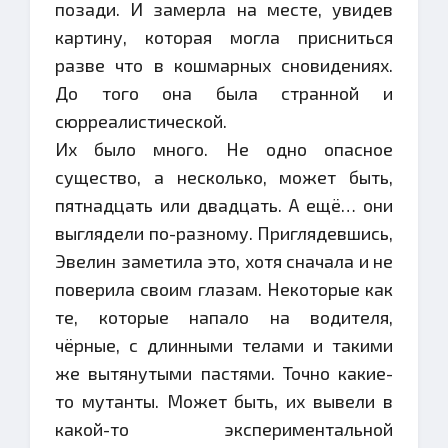
позади. И замерла на месте, увидев
картину, которая могла присниться
разве что в кошмарных сновидениях.
До того она была странной и
сюрреалистической.
Их было много. Не одно опасное
существо, а несколько, может быть,
пятнадцать или двадцать. А ещё… они
выглядели по-разному. Приглядевшись,
Эвелин заметила это, хотя сначала и не
поверила своим глазам. Некоторые как
те, которые напало на водителя,
чёрные, с длинными телами и такими
же вытянутыми пастями. Точно какие-
то мутанты. Может быть, их вывели в
какой-то экспериментальной