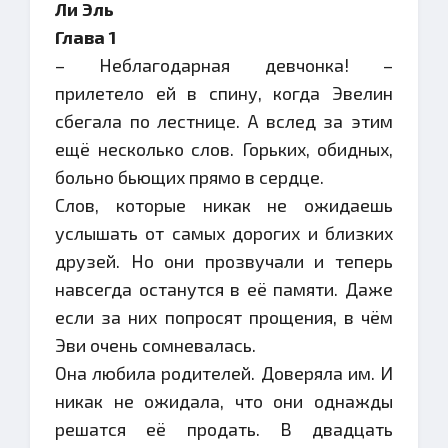
Ли Эль
Глава 1
– Неблагодарная девчонка! –
прилетело ей в спину, когда Эвелин
сбегала по лестнице. А вслед за этим
ещё несколько слов. Горьких, обидных,
больно бьющих прямо в сердце.
Слов, которые никак не ожидаешь
услышать от самых дорогих и близких
друзей. Но они прозвучали и теперь
навсегда останутся в её памяти. Даже
если за них попросят прощения, в чём
Эви очень сомневалась.
Она любила родителей. Доверяла им. И
никак не ожидала, что они однажды
решатся её продать. В двадцать