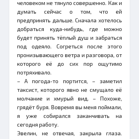
человеком не тянуло совершенно. Как и
думать сейчас о том, что ей
предпринять дальше. Сначала хотелось
добраться куда-нибудь, где можно
будет принять тёплый душ и забраться
под одеяло. Согреться после этого
пронизывающего ветра и разговора, от
которого её до сих пор ощутимо
потряхивало.
– А погода-то портится, – заметил
таксист, которого явно не смущало её
молчание и хмурый вид. – Похоже,
грядёт буря. Вовремя вы меня поймали,
я уже собирался заканчивать на
сегодня работу.
Эвелин, не отвечая, закрыла глаза.