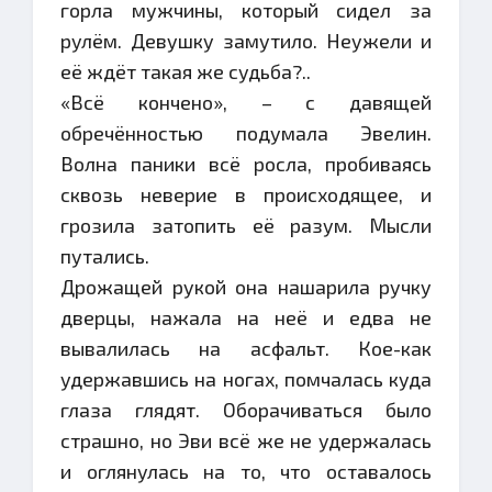
горла мужчины, который сидел за
рулём. Девушку замутило. Неужели и
её ждёт такая же судьба?..
«Всё кончено», – с давящей
обречённостью подумала Эвелин.
Волна паники всё росла, пробиваясь
сквозь неверие в происходящее, и
грозила затопить её разум. Мысли
путались.
Дрожащей рукой она нашарила ручку
дверцы, нажала на неё и едва не
вывалилась на асфальт. Кое-как
удержавшись на ногах, помчалась куда
глаза глядят. Оборачиваться было
страшно, но Эви всё же не удержалась
и оглянулась на то, что оставалось