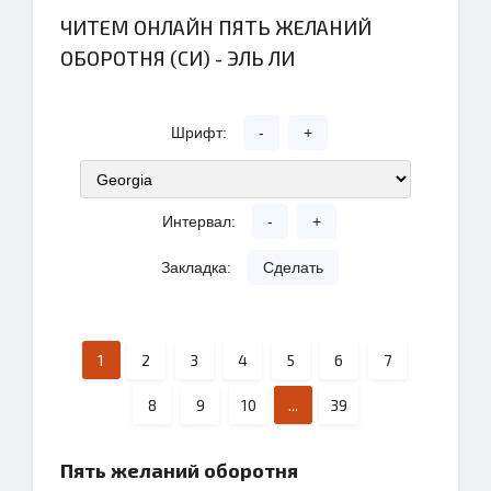
ЧИТЕМ ОНЛАЙН ПЯТЬ ЖЕЛАНИЙ
ОБОРОТНЯ (СИ) - ЭЛЬ ЛИ
Шрифт:
-
+
Интервал:
-
+
Закладка:
Сделать
1
2
3
4
5
6
7
8
9
10
...
39
Пять желаний оборотня