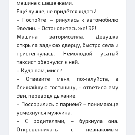
машина с шашечками.
Ещё лучше, не придётся ждать!
– Постойте! – ринулась к автомобилю
Эвелин. – Остановитесь же! Эй!
Машина затормозила. Девушка
открыла заднюю дверцу, быстро села и
пристегнулась. Немолодой усатый
таксист обернулся к ней.
– Куда вам, мисс?!
– Отвезите меня, пожалуйста, в
ближайшую гостиницу, – ответила ему
Эви, переводя дыхание.
– Поссорились с парнем? – понимающе
усмехнулся мужчина.
– С родителями, – буркнула она.
Откровенничать с незнакомым