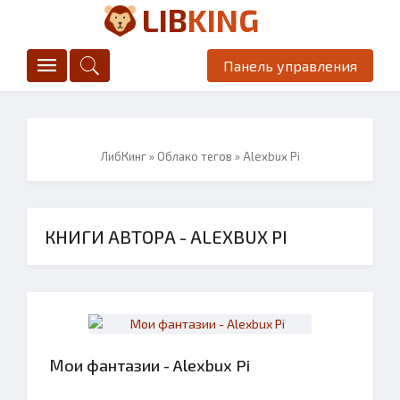
LIB
KING
Панель управления
ЛибКинг
»
Облако тегов
» Alexbux Pi
КНИГИ АВТОРА - ALEXBUX PI
Мои фантазии - Alexbux Pi