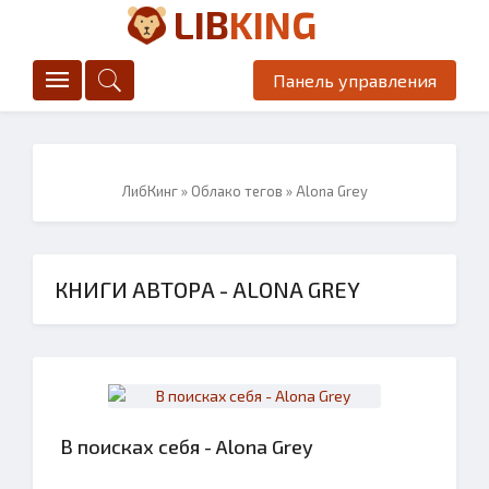
LIB
KING
Панель управления
ЛибКинг
»
Облако тегов
» Alona Grey
КНИГИ АВТОРА - ALONA GREY
В поисках себя - Alona Grey