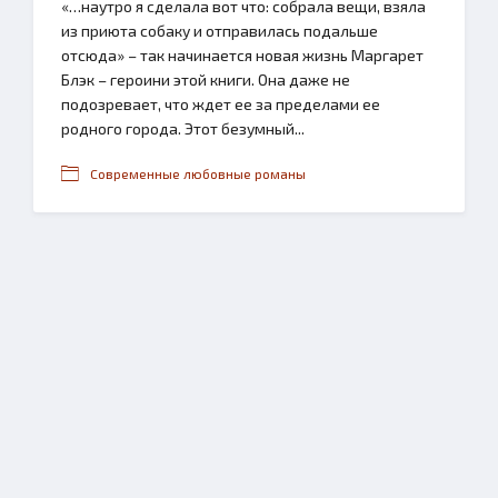
«…наутро я сделала вот что: собрала вещи, взяла
из приюта собаку и отправилась подальше
отсюда» – так начинается новая жизнь Маргарет
Блэк – героини этой книги. Она даже не
подозревает, что ждет ее за пределами ее
родного города. Этот безумный...
Современные любовные романы