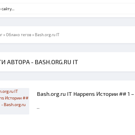
нг
»
Облако тегов
» Bash.org.ru IT
И АВТОРА - BASH.ORG.RU IT
Bash.org.ru IT Happens Истории ## 1 – 
...