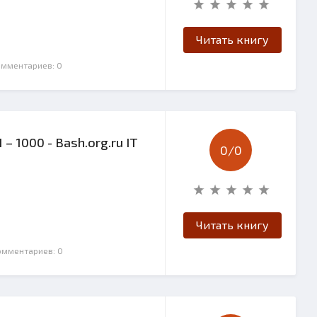
Читать книгу
омментариев: 0
– 1000 - Bash.org.ru IT
0/
0
Читать книгу
Комментариев: 0