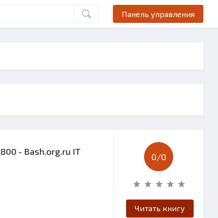
Панель управления
800 - Bash.org.ru IT
0/
0
Читать книгу