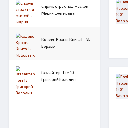
Спрячь страх под маской -
Мария Снегирева
Кодекс Крови. Книга I - М.
Борзых
Газлайтер. Том 13 -
Григорий Володин