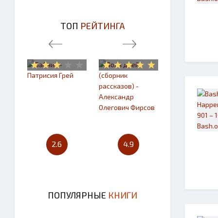
ТОП
РЕЙТИНГА
2.6
4.9
4.7
ПОПУЛЯРНЫЕ
КНИГИ