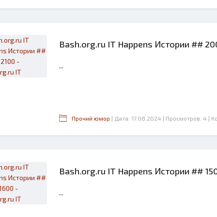
Bash.org.ru IT Happens Истории ## 2001
...
Прочий юмор
| Дата: 17.08.2024
| Просмотров: 4
| 
Bash.org.ru IT Happens Истории ## 1501
...