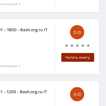
омментариев: 0
 – 1800 - Bash.org.ru IT
0/
0
Читать книгу
омментариев: 0
 – 1200 - Bash.org.ru IT
0/
0