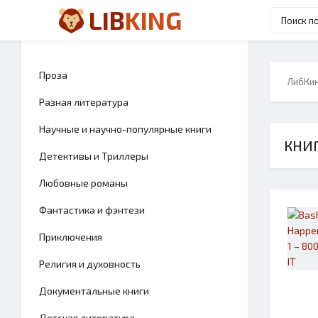
LIB
KING
Проза
ЛибКи
Разная литература
Научные и научно-популярные книги
КНИГ
Детективы и Триллеры
Любовные романы
Фантастика и фэнтези
Приключения
Религия и духовность
Документальные книги
Детская литература