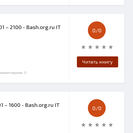
 – 2100 - Bash.org.ru IT
0/
0
Читать книгу
Комментариев: 0
 – 1600 - Bash.org.ru IT
0/
0