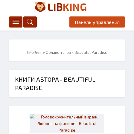
LIB
KING
Панель управления
ЛибКинг
»
Облако тегов
» Beautiful Paradise
КНИГИ АВТОРА - BEAUTIFUL
PARADISE