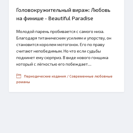
Головокружительный вираж: Любовь
на финише - Beautiful Paradise
Молодой парень пробивается с самого низа.
Благодаря титаническим усилиям и упорству, он
становится королем мотогонок. Его по праву
считают непобедимым. Но что если судьбы
подкинет ему сюрприз. В виде нового гонщика
который с лёгкостью его побеждает....
Периодические издания / Современные любовные
романы