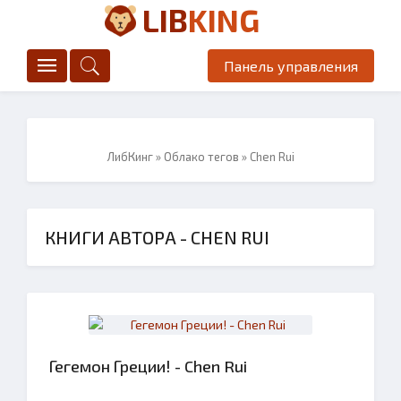
LIB
KING
Панель управления
ЛибКинг
»
Облако тегов
» Chen Rui
КНИГИ АВТОРА - CHEN RUI
Гегемон Греции! - Chen Rui