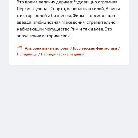
Это время великих держав: Чудовищно огромная
Персия, суровая Спарта, основанная силой, Афины
с их торговлей и бизнесом, Фивы — восходящая
звезда, амбициозная Македония, стремительно
набирающий могущество Рим и так далее. Это
эпоха ярких исторических...
Альтернативная история / Героическая фантастика /
Попаданцы / Периодические издания