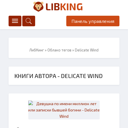
LIB
KING
Панель управления
ЛибКинг
»
Облако тегов
» Delicate Wind
КНИГИ АВТОРА - DELICATE WIND