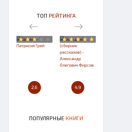
ТОП
РЕЙТИНГА
2.6
4.9
4.7
ПОПУЛЯРНЫЕ
КНИГИ