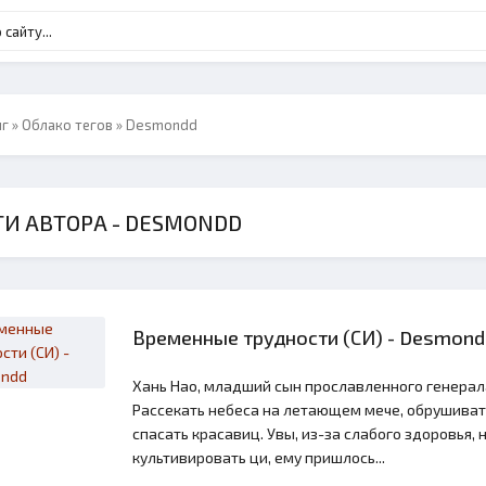
нг
»
Облако тегов
» Desmondd
И АВТОРА - DESMONDD
Временные трудности (СИ) - Desmond
Хань Нао, младший сын прославленного генерала
Рассекать небеса на летающем мече, обрушивать
спасать красавиц. Увы, из-за слабого здоровья,
культивировать ци, ему пришлось...