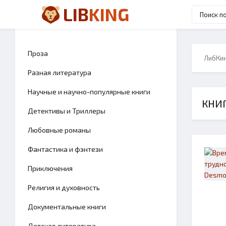
LIB
KING
Проза
ЛибКи
Разная литература
Научные и научно-популярные книги
КНИГ
Детективы и Триллеры
Любовные романы
Фантастика и фэнтези
Приключения
Религия и духовность
Документальные книги
Детская литература