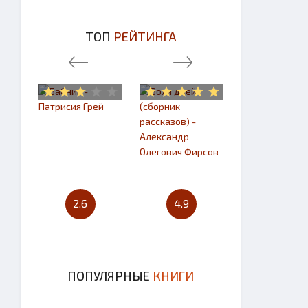
ТОП
РЕЙТИНГА
2.6
4.9
4.7
ПОПУЛЯРНЫЕ
КНИГИ