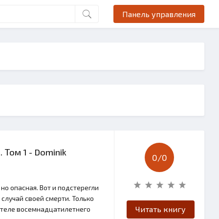
Панель управления
 Том 1 - Dominik
0/
0
но опасная. Вот и подстерегли
 случай своей смерти. Только
Читать книгу
 в теле восемнадцатилетнего