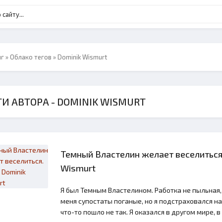
нг
»
Облако тегов
» Dominik Wismurt
И АВТОРА - DOMINIK WISMURT
Темный Властелин желает веселиться.
Wismurt
Я был Темным Властелином. Работка не пыльная, 
меня супостаты поганые, но я подстраховался на
что-то пошло не так. Я оказался в другом мире,