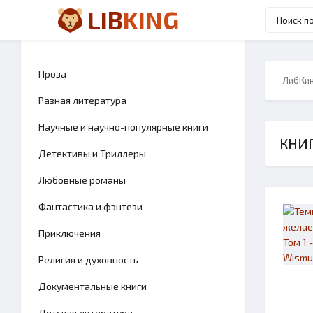
LIB
KING
Проза
ЛибКи
Разная литература
Научные и научно-популярные книги
КНИГ
Детективы и Триллеры
Любовные романы
Фантастика и фэнтези
Приключения
Религия и духовность
Документальные книги
Детская литература