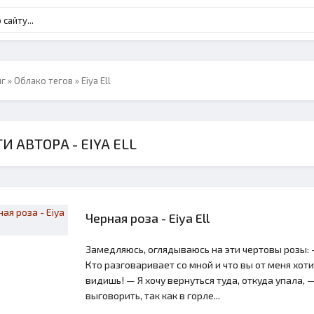
нг
»
Облако тегов
» Eiya Ell
И АВТОРА - EIYA ELL
Черная роза - Eiya Ell
Замедляюсь, оглядываюсь на эти чертовы розы: 
Кто разговаривает со мной и что вы от меня хоти
видишь! — Я хочу вернуться туда, откуда упала, 
выговорить, так как в горле...