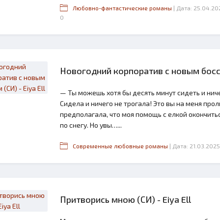
Любовно-фантастические романы
| Дата: 25.04.20
0
Новогодний корпоратив с новым боссом
— Ты можешь хотя бы десять минут сидеть и ничег
Сидела и ничего не трогала! Это вы на меня прол
предполагала, что моя помощь с елкой окончиться
по снегу. Но увы…...
Современные любовные романы
| Дата: 21.03.2025
Притворись мною (СИ) - Eiya Ell