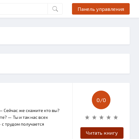
Панель управления
0/
0
— Сейчас же скажите кто вы?
те? — Ты и так нас всех
— с трудом получается
Читать книгу