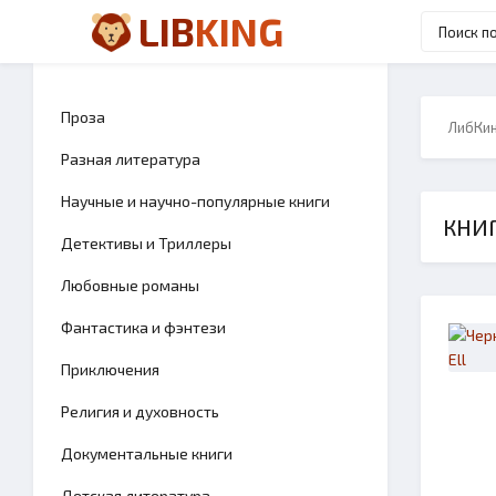
LIB
KING
Проза
ЛибКи
Разная литература
Научные и научно-популярные книги
КНИГ
Детективы и Триллеры
Любовные романы
Фантастика и фэнтези
Приключения
Религия и духовность
Документальные книги
Детская литература