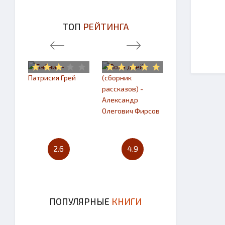
ТОП
РЕЙТИНГА
2.6
4.9
4.7
ПОПУЛЯРНЫЕ
КНИГИ