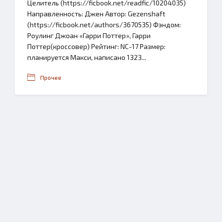
Целитель (https://ficbook.net/readfic/10204035)
Направленность: Джен Автор: Gezenshaft
(https://ficbook.net/authors/3670535) Фэндом:
Роулинг Джоан «Гарри Поттер», Гарри
Поттер(кроссовер) Рейтинг: NC-17 Размер:
планируется Макси, написано 1323...
Прочее