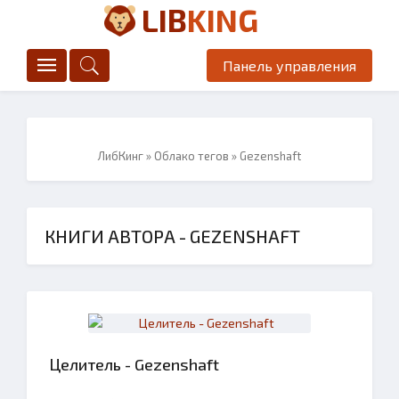
LIB
KING
Панель управления
ЛибКинг
»
Облако тегов
» Gezenshaft
КНИГИ АВТОРА - GEZENSHAFT
Целитель - Gezenshaft