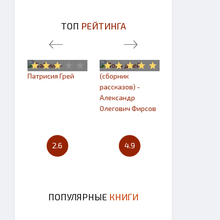
ТОП
РЕЙТИНГА
2.6
4.9
4.7
ПОПУЛЯРНЫЕ
КНИГИ