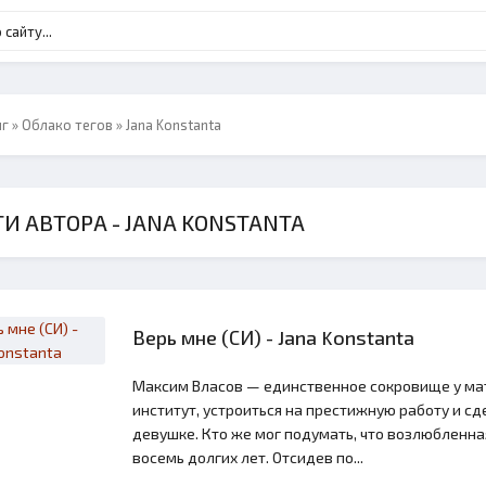
нг
»
Облако тегов
» Jana Konstanta
И АВТОРА - JANA KONSTANTA
Верь мне (СИ) - Jana Konstanta
Максим Власов — единственное сокровище у мат
институт, устроиться на престижную работу и 
девушке. Кто же мог подумать, что возлюбленна
восемь долгих лет. Отсидев по...