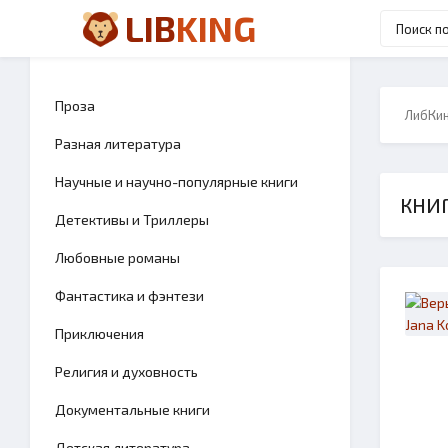
LIB
KING
Проза
ЛибКи
Разная литература
Научные и научно-популярные книги
КНИГ
Детективы и Триллеры
Любовные романы
Фантастика и фэнтези
Приключения
Религия и духовность
Документальные книги
Детская литература