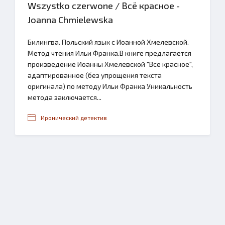
Wszystko czerwone / Всё красное -
Joanna Chmielewska
Билингва. Польский язык с Иоанной Хмелевской.
Метод чтения Ильи Франка.В книге предлагается
произведение Иоанны Хмелевской "Все красное",
адаптированное (без упрощения текста
оригинала) по методу Ильи Франка Уникальность
метода заключается...
Иронический детектив