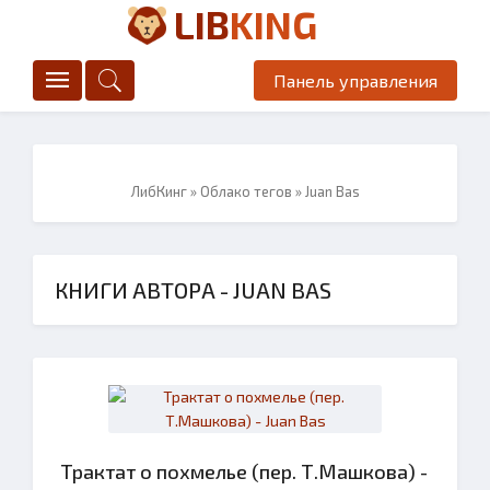
LIB
KING
Панель управления
ЛибКинг
»
Облако тегов
» Juan Bas
КНИГИ АВТОРА - JUAN BAS
Трактат о похмелье (пер. Т.Машкова) -