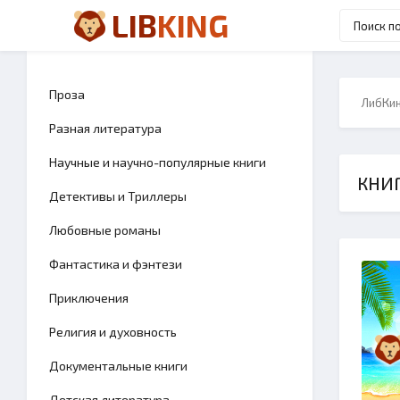
LIB
KING
Проза
ЛибКи
Разная литература
Научные и научно-популярные книги
КНИГ
Детективы и Триллеры
Любовные романы
Фантастика и фэнтези
Приключения
Религия и духовность
Документальные книги
Детская литература