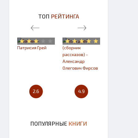
ТОП
РЕЙТИНГА
2.6
4.9
4.7
ПОПУЛЯРНЫЕ
КНИГИ