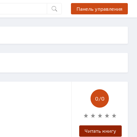
Панель управления
0/
0
Читать книгу