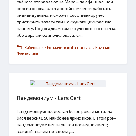
Учёного отправляют на Марс – по официальной
версии он оказался достойным чести работать
индивидуально, и сможет собственноручно
приоткрыть завесу тайн, окружающих красную
планету. По догадкам самого учёного это ссылка,
ибо дерзкий одиночка оказался...
Киберпанк / Космическая фантастика / Научная
Фантастика
Пандемониум - Lars Gert
Пандемониум: пьедестал богов рока и металла
(моя версия). 50 наиболее ярких икон. В этом рок-
пандемониуме нет первых и последних мест;
каждый значим по-своему....