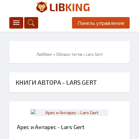
LIB
KING
Панель управления
ЛибКинг
»
Облако тегов
» Lars Gert
КНИГИ АВТОРА - LARS GERT
Арес и Антарес - Lars Gert