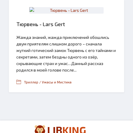
Тюрвень - Lars Gert
Жажда знаний, жажда приключений обошлись
двум приятелям слишком дорого – сначала
жуткий готический замок Тюрвень с его тайнами и
секретами, затем бездны одного из озёр,
скрывающие страх и ужас…Данный рассказ
родился в моей голове после...
Триллер / Ужасы и Мистика
LIB
KING