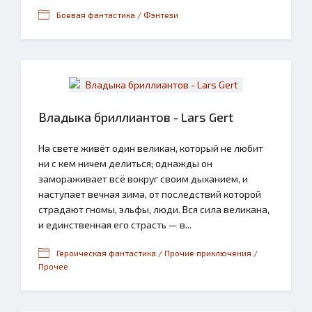
Боевая фантастика / Фэнтези
Владыка бриллиантов - Lars Gert
На свете живёт один великан, который не любит
ни с кем ничем делиться; однажды он
замораживает всё вокруг своим дыханием, и
наступает вечная зима, от последствий которой
страдают гномы, эльфы, люди. Вся сила великана,
и единственная его страсть — в...
Героическая фантастика / Прочие приключения /
Прочее