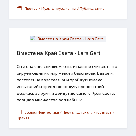
Прочее / Музыка, музыканты / Публицистика
Вместе на Край Света - Lars Gert
Он и она ещё слишком юны, и наивно считают, что
окружающий их мир – мал и безопасен. Вдвоём,
постепенно взрослея, они пройдут немало
испытаний и преодолеют кучу препятствий,
держась за руки, и дойдут до самого Края Света,
повидав множество волшебных...
Боевая фантастика / Прочая детская литература /
Прочее