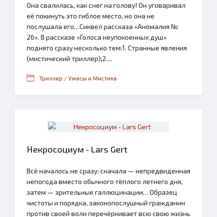
Она свалилась, как снег на голову! Он уговаривал
её покинуть это гиблое место, но она не
послушала его…Сиквел рассказа «Аномалия №
26». В рассказе «Голоса неупокоенных душ»
поднято сразу несколько тем:1. Странные явления
(мистический триллер);2....
Триллер / Ужасы и Мистика
Некросоциум - Lars Gert
Всё началось не сразу: сначала — непредвиденная
непогода вместо обычного тёплого летнего дня,
затем — зрительные галлюцинации… Образец
чистоты и порядка, законопослушный гражданин
против своей воли перечёркивает всю свою жизнь