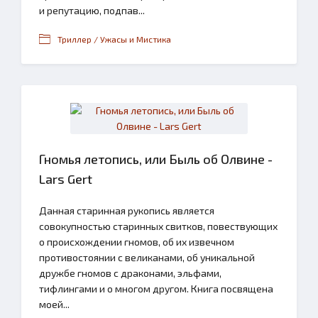
и репутацию, подпав...
Триллер / Ужасы и Мистика
Гномья летопись, или Быль об Олвине -
Lars Gert
Данная старинная рукопись является
совокупностью старинных свитков, повествующих
о происхождении гномов, об их извечном
противостоянии с великанами, об уникальной
дружбе гномов с драконами, эльфами,
тифлингами и о многом другом. Книга посвящена
моей...