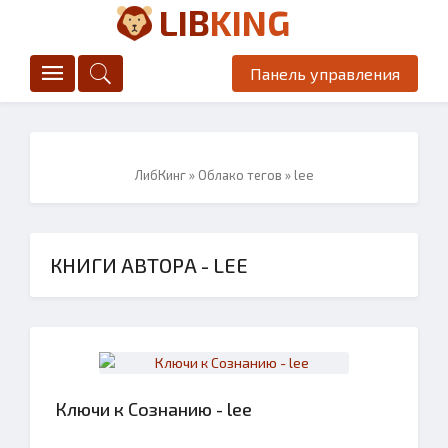
LIB
KING
Панель управления
ЛибКинг
»
Облако тегов
» lee
КНИГИ АВТОРА - LEE
Ключи к Сознанию - lee