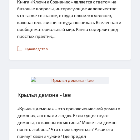
Книга «Ключи к Сознанию» является ответом на
базовые вопросы, интересующие человечество:
что такое сознание, откуда появился человек,
какова цель жизни, откуда появилась Вселенная и
вообще материальный мир. Книга содержит ряд
простых практик,...
Руководства
Крылья демона - lee
«Крылья демона» – это приключенческий роман о
демонах, ангелах и людях. Если существуют
демоны, то каковы их мотивы? Может ли демон
понять любовь? Что с ним случиться? А как его
примут свои и чужие? Где предел