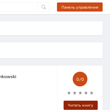
Панель управления
nkowski
0/
0
Читать книгу