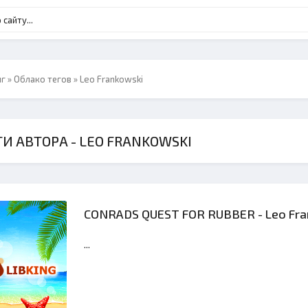
нг
»
Облако тегов
» Leo Frankowski
И АВТОРА - LEO FRANKOWSKI
CONRADS QUEST FOR RUBBER - Leo Fra
...