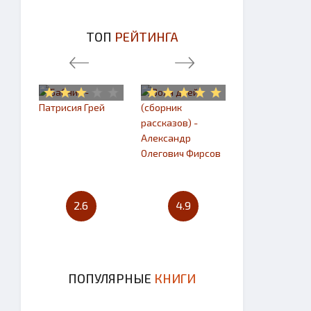
ТОП
РЕЙТИНГА
2.6
4.9
4.7
ПОПУЛЯРНЫЕ
КНИГИ