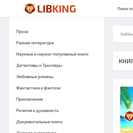
LIB
KING
Проза
ЛибКи
Разная литература
Научные и научно-популярные книги
КНИГ
Детективы и Триллеры
Любовные романы
Фантастика и фэнтези
Приключения
Религия и духовность
Документальные книги
Детская литература