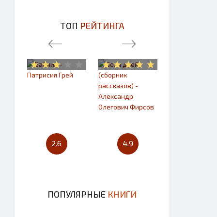
ТОП
РЕЙТИНГА
2.6
4.9
4.7
ПОПУЛЯРНЫЕ
КНИГИ