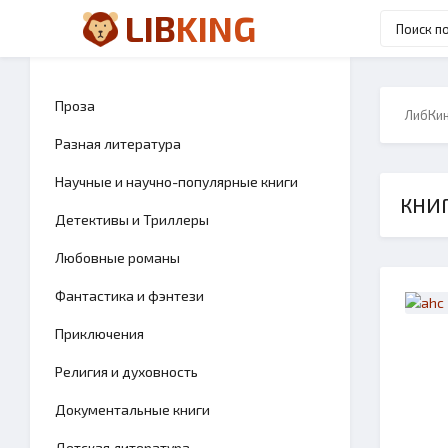
LIB
KING
Проза
ЛибКи
Разная литература
Научные и научно-популярные книги
КНИГ
Детективы и Триллеры
Любовные романы
Фантастика и фэнтези
Приключения
Религия и духовность
Документальные книги
Детская литература