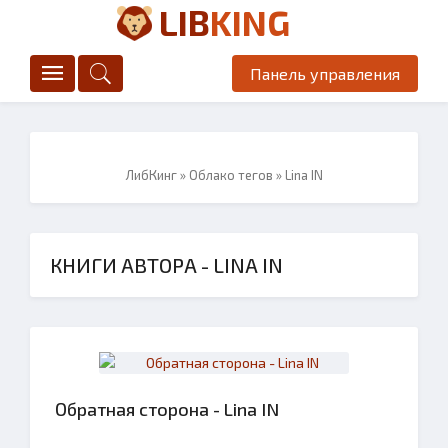
LIB
KING
Панель управления
ЛибКинг
»
Облако тегов
» Lina IN
КНИГИ АВТОРА - LINA IN
Обратная сторона - Lina IN