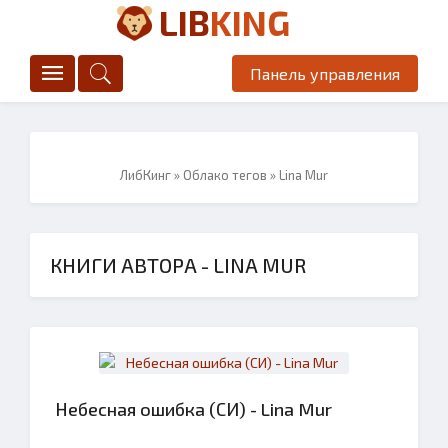
LIB
KING
Панель управления
ЛибКинг
»
Облако тегов
» Lina Mur
КНИГИ АВТОРА - LINA MUR
Небесная ошибка (СИ) - Lina Mur