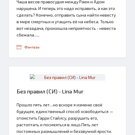
Чаша весов правосудия между Раем и Адом
нарушена. И теперь это надо исправить, а как это
сделать? Конечно, отправить сына найти невесту
в мире смертных и утащить её на небеса. Только
вот незадача, произошла неприятность - невеста
сбежала......
Фэнтези
Без правил (СИ) - Lina Mur
Прошло пять лет…но вскоре я изменю своё
будущее, единственный способ освободиться —
отомстить Гарри Стайлсу, разрушить его,
растоптать и посмеяться в лицо.Пять лет
постоянных размышлений и беззвучной ярости.