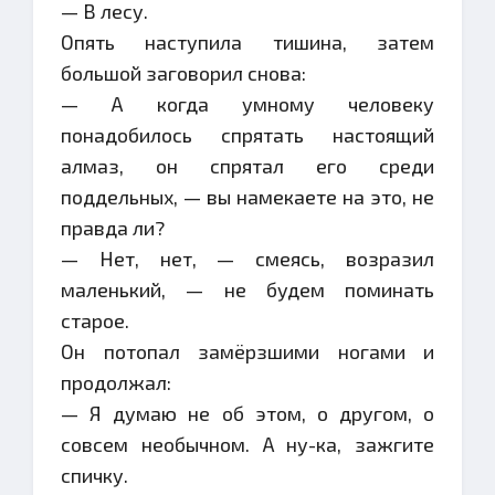
— В лесу.
Опять наступила тишина, затем
большой заговорил снова:
— А когда умному человеку
понадобилось спрятать настоящий
алмаз, он спрятал его среди
поддельных, — вы намекаете на это, не
правда ли?
— Нет, нет, — смеясь, возразил
маленький, — не будем поминать
старое.
Он потопал замёрзшими ногами и
продолжал:
— Я думаю не об этом, о другом, о
совсем необычном. А ну-ка, зажгите
спичку.