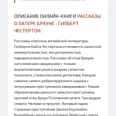
ОПИСАНИЕ ОНЛАЙН-КНИГИ
РАССКАЗЫ
О ПАТЕРЕ БРАУНЕ - ГИЛБЕРТ
ЧЕСТЕРТОН:
Рассказы классика английской литературы
Гилберта Кийта Честертона отличаются сюжетной
занимательностью, эксцентричностью,
парадоксальностью. Рассказы об отце Брауне,
католическом священнике с тонким
аналитическим умом и редким талантом
психолога, стали классикой детектива. Каждая
схватка самого добросердечного сыщика с
хитроумным преступником завораживает. Каким
образом вновь раскусит замысел преступника
кроткий отец Браун?Сломанная шпага. Три орудия
смерти. Человек в проулке. Лиловый парик.
Странное преступление Джона Боулнойза.
Волшебная сказка отца Брауна. Небесная стрела.