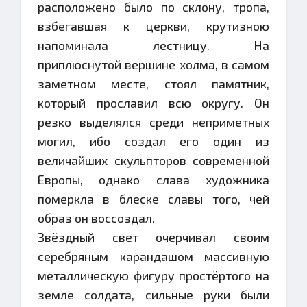
расположено было по склону, тропа,
взбегавшая к церкви, крутизною
напоминала лестницу. На
приплюснутой вершине холма, в самом
заметном месте, стоял памятник,
который прославил всю округу. Он
резко выделялся среди неприметных
могил, ибо создал его один из
величайших скульпторов современной
Европы, однако слава художника
померкла в блеске славы того, чей
образ он воссоздал.
Звёздный свет очерчивал своим
серебряным карандашом массивную
металлическую фигуру простёртого на
земле солдата, сильные руки были