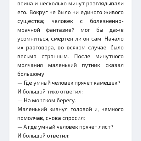
воина и несколько минут разглядывали
его. Вокруг не было ни единого живого
существа; человек с болезненно-
мрачной фантазией мог бы даже
усомниться, смертен ли он сам. Начало
их разговора, во всяком случае, было
весьма странным. После минутного
молчания маленький путник сказал
большому:
— Где умный человек прячет камешек?
И большой тихо ответил:
— На морском берегу.
Маленький кивнул головой и, немного
помолчав, снова спросил:
— А где умный человек прячет лист?
И большой ответил: