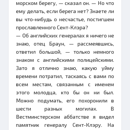
морском берегу, — сказал он. — Но что
ему делать, если берега нет? Знаете ли
вы что-нибудь о несчастье, постигшем
прославленного Сент-Клэра?
— Об английских генералах я ничего не
знаю, отец Браун, — рассмеявшись,
ответил большой, — только немного
знаком с английскими полицейскими.
Зато я отлично знаю, какую уйму
времени потратил, таскаясь с вами по
всем местам, связанным с именем
этого молодца, кто бы он ни был.
Можно подумать, его похоронили в
шести разных могилах. В
Вестминстерском аббатстве я видел
памятник генералу Сент-Клэру. На