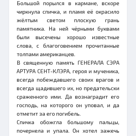
Большой порылся в кармане, вскоре
чиркнула спичка, и пламя её окрасило
жёлтым светом плоскую грань
памятника. На ней чёрными буквами
были высечены хорошо известные
слова, с благоговением прочитанные
толпами американцев.
В священную память ГЕНЕРАЛА СЭРА
АРТУРА СЕНТ-КЛЭРА, героя и мученика,
всегда побеждавшего своих врагов и
всегда щадившего их, но предательски
сраженного ими. Да вознаградит его
господь, на которого он уповал, и да
отметит за его погибель.
Спичка обожгла большому пальцы,
почернела и упала. Он хотел зажечь