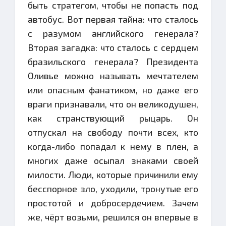
быть стратегом, чтобы не попасть под
автобус. Вот первая тайна: что сталось
с разумом английского генерала?
Вторая загадка: что сталось с сердцем
бразильского генерала? Президента
Оливье можно называть мечтателем
или опасным фанатиком, но даже его
враги признавали, что он великодушен,
как странствующий рыцарь. Он
отпускал на свободу почти всех, кто
когда-либо попадал к нему в плен, а
многих даже осыпал знаками своей
милости. Люди, которые причинили ему
бесспорное зло, уходили, тронутые его
простотой и добросердечием. Зачем
же, чёрт возьми, решился он впервые в