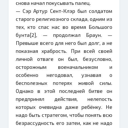
снова начал покусывать палец.
— Сэр Артур Сент-Клэр был солдатом
старого религиозного склада, одним из
тех, кто спас нас во время Большого
бунта[2], — продолжал Браун. —
Превыше всего для него был долг, а не
показная храбрость. При всей своей
личной отваге он был, безусловно,
осторожным военачальником и
особенно негодовал, узнавая о
бесполезных потерях живой силы.
Однако в этой последней битве он
предпринял действия, нелепость
которых очевидна даже ребёнку. Не
надо быть стратегом, чтобы понять всю
безрассудность его затеи, как не надо