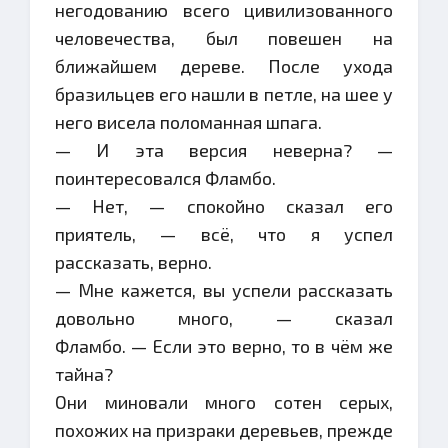
негодованию всего цивилизованного
человечества, был повешен на
ближайшем дереве. После ухода
бразильцев его нашли в петле, на шее у
него висела поломанная шпага.
— И эта версия неверна? —
поинтересовался Фламбо.
— Нет, — спокойно сказал его
приятель, — всё, что я успел
рассказать, верно.
— Мне кажется, вы успели рассказать
довольно много, — сказал
Фламбо. — Если это верно, то в чём же
тайна?
Они миновали много сотен серых,
похожих на призраки деревьев, прежде