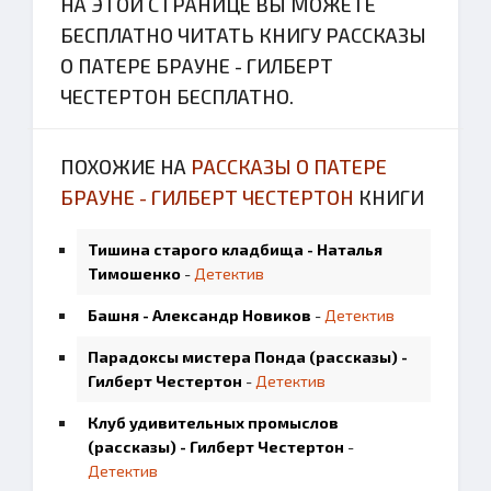
НА ЭТОЙ СТРАНИЦЕ ВЫ МОЖЕТЕ
БЕСПЛАТНО ЧИТАТЬ КНИГУ РАССКАЗЫ
О ПАТЕРЕ БРАУНЕ - ГИЛБЕРТ
ЧЕСТЕРТОН БЕСПЛАТНО.
ПОХОЖИЕ НА
РАССКАЗЫ О ПАТЕРЕ
БРАУНЕ - ГИЛБЕРТ ЧЕСТЕРТОН
КНИГИ
Тишина старого кладбища - Наталья
Тимошенко
-
Детектив
Башня - Александр Новиков
-
Детектив
Парадоксы мистера Понда (рассказы) -
Гилберт Честертон
-
Детектив
Клуб удивительных промыслов
(рассказы) - Гилберт Честертон
-
Детектив