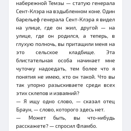
набережной Темзы — статую генерала
Сент-Клэра на вздыбленном коне. Один
барельеф генерала Сент-Клэра я видел
на улице, где он жил, другой — на
улице, где он родился, а теперь, в
глухую полночь, вы притащили меня на
это сельское кладбище. Эта
блистательная особа начинает мне
чуточку надоедать, тем более что я
понятия не имею, кто он такой. Что вы
так упорно разыскиваете среди всех
этих склепов и изваяний?
— Я ищу одно слово, — сказал отец
Браун, — слово, которого здесь нет.
— Может быть, вы что-нибудь
расскажете? — спросил Фламбо.