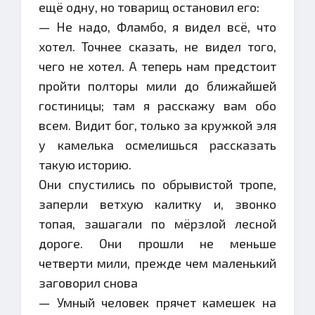
ещё одну, но товарищ остановил его:
— Не надо, Фламбо, я видел всё, что
хотел. Точнее сказать, не видел того,
чего не хотел. А теперь нам предстоит
пройти полторы мили до ближайшей
гостиницы; там я расскажу вам обо
всем. Видит бог, только за кружкой эля
у камелька осмелишься рассказать
такую историю.
Они спустились по обрывистой тропе,
заперли ветхую калитку и, звонко
топая, зашагали по мёрзлой лесной
дороге. Они прошли не меньше
четверти мили, прежде чем маленький
заговорил снова
— Умный человек прячет камешек на