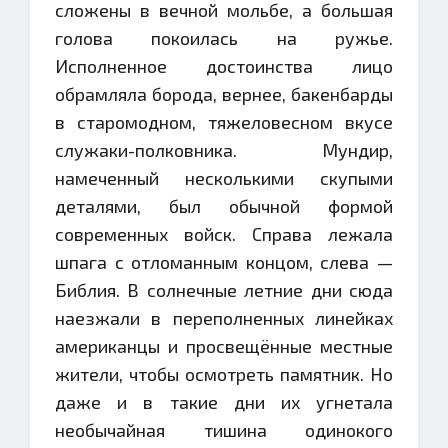
сложены в вечной мольбе, а большая
голова покоилась на ружье.
Исполненное достоинства лицо
обрамляла борода, вернее, бакенбарды
в старомодном, тяжеловесном вкусе
служаки-полковника. Мундир,
намеченный несколькими скупыми
деталями, был обычной формой
современных войск. Справа лежала
шпага с отломанным концом, слева —
Библия. В солнечные летние дни сюда
наезжали в переполненных линейках
американцы и просвещённые местные
жители, чтобы осмотреть памятник. Но
даже и в такие дни их угнетала
необычайная тишина одинокого