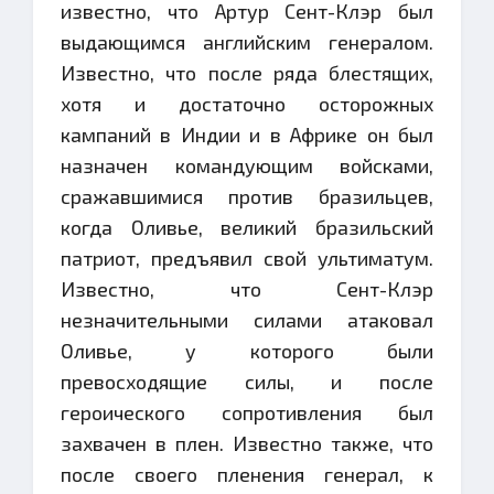
известно, что Артур Сент-Клэр был
выдающимся английским генералом.
Известно, что после ряда блестящих,
хотя и достаточно осторожных
кампаний в Индии и в Африке он был
назначен командующим войсками,
сражавшимися против бразильцев,
когда Оливье, великий бразильский
патриот, предъявил свой ультиматум.
Известно, что Сент-Клэр
незначительными силами атаковал
Оливье, у которого были
превосходящие силы, и после
героического сопротивления был
захвачен в плен. Известно также, что
после своего пленения генерал, к