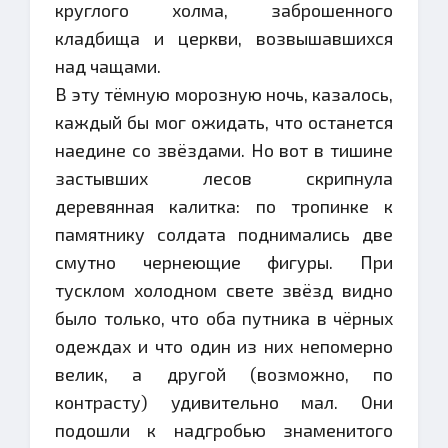
круглого холма, заброшенного
кладбища и церкви, возвышавшихся
над чащами.
В эту тёмную морозную ночь, казалось,
каждый бы мог ожидать, что останется
наедине со звёздами. Но вот в тишине
застывших лесов скрипнула
деревянная калитка: по тропинке к
памятнику солдата поднимались две
смутно чернеющие фигуры. При
тусклом холодном свете звёзд видно
было только, что оба путника в чёрных
одеждах и что один из них непомерно
велик, а другой (возможно, по
контрасту) удивительно мал. Они
подошли к надгробью знаменитого