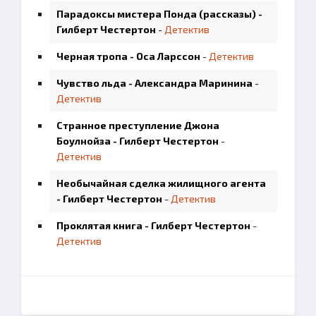
Парадоксы мистера Понда (рассказы) -
Гилберт Честертон
-
Детектив
Черная тропа - Оса Ларссон
-
Детектив
Чувство льда - Александра Маринина
-
Детектив
Странное преступление Джона
Боулнойза - Гилберт Честертон
-
Детектив
Необычайная сделка жилищного агента
- Гилберт Честертон
-
Детектив
Проклятая книга - Гилберт Честертон
-
Детектив