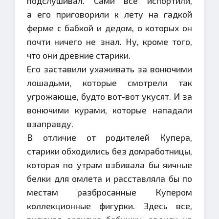
подслушивал. Сами все испортили,
а его приговорили к лету на гадкой
ферме с бабкой и дедом, о которых он
почти ничего не знал. Ну, кроме того,
что они древние старики.
Его заставили ухаживать за вонючими
лошадьми, которые смотрели так
угрожающе, будто вот-вот укусят. И за
вонючими курами, которые нападали
взаправду.
В отличие от родителей Купера,
старики обходились без домработницы,
которая по утрам взбивала бы яичные
белки для омлета и расставляла бы по
местам разбросанные Купером
коллекционные фигурки. Здесь все,