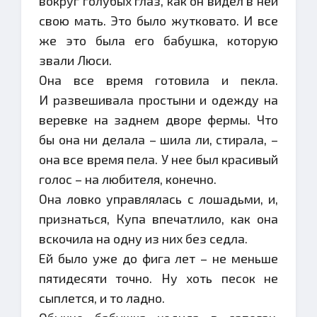
вокруг голубых глаз, как он видел в ней
свою мать. Это было жутковато. И все
же это была его бабушка, которую
звали Люси.
Она все время готовила и пекла.
И развешивала простыни и одежду на
веревке на заднем дворе фермы. Что
бы она ни делала – шила ли, стирала, –
она все время пела. У нее был красивый
голос – на любителя, конечно.
Она ловко управлялась с лошадьми, и,
признаться, Купа впечатлило, как она
вскочила на одну из них без седла.
Ей было уже до фига лет – не меньше
пятидесяти точно. Ну хоть песок не
сыплется, и то ладно.