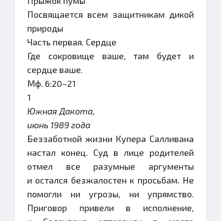
Прыжок пумы
Посвящается всем защитникам дикой
природы
Часть первая. Сердце
Где сокровище ваше, там будет и
сердце ваше.
Мф. 6:20–21
1
Южная Дакота,
июнь 1989 года
Беззаботной жизни Купера Салливана
настал конец. Суд в лице родителей
отмел все разумные аргументы
и остался безжалостен к просьбам. Не
помогли ни угрозы, ни упрямство.
Приговор привели в исполнение,