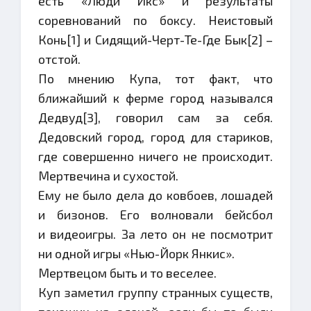
есть «Люди Икс» и результаты
соревнований по боксу. Неистовый
Конь[1] и Сидящий-Черт-Те-Где Бык[2] –
отстой.
По мнению Купа, тот факт, что
ближайший к ферме город назывался
Дедвуд[3], говорил сам за себя.
Дедовский город, город для стариков,
где совершенно ничего не происходит.
Мертвечина и сухостой.
Ему не было дела до ковбоев, лошадей
и бизонов. Его волновали бейсбол
и видеоигры. За лето он не посмотрит
ни одной игры «Нью-Йорк Янкис».
Мертвецом быть и то веселее.
Куп заметил группу странных существ,