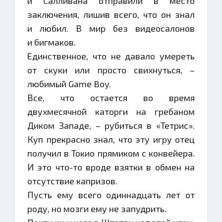
и Салливана отправили в место
заключения, лишив всего, что он знал
и любил. В мир без видеосалонов
и бигмаков.
Единственное, что не давало умереть
от скуки или просто свихнуться, –
любимый Game Boy.
Все, что остается во время
двухмесячной каторги на гребаном
Диком Западе, – рубиться в «Тетрис».
Куп прекрасно знал, что эту игру отец
получил в Токио прямиком с конвейера.
И это что-то вроде взятки в обмен на
отсутствие капризов.
Пусть ему всего одиннадцать лет от
роду, но мозги ему не запудрить.