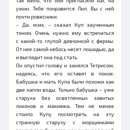
так мило, что они пригласили нас на
ужин. Тебе понравится Лил. Вы с ней
почти ровесники.
– Да, мэм, – сказал Куп заученным
тоном. Очень нужно ему встречаться
с какой-то глупой девчонкой с фермы.
От нее самой небось несет лошадью, да
и выглядит она под стать.
Он опустил голову и занялся Тетрисом,
надеясь, что его оставят в покое.
Бабушка и мать Купа были похожи как
две капли воды. Только бабушка – уже
старуха без осветленных завитых
локонов и макияжа. Тем не менее
стоило Купу посмотреть на эту
странную старуху с морщинками