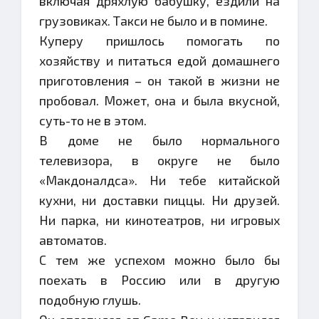
включая дряхлую бабушку, ездили на
грузовиках. Такси не было и в помине.
Куперу пришлось помогать по
хозяйству и питаться едой домашнего
приготовления – он такой в жизни не
пробовал. Может, она и была вкусной,
суть-то не в этом.
В доме не было нормального
телевизора, в округе не было
«Макдоналдса». Ни тебе китайской
кухни, ни доставки пиццы. Ни друзей.
Ни парка, ни кинотеатров, ни игровых
автоматов.
С тем же успехом можно было бы
поехать в Россию или в другую
подобную глушь.