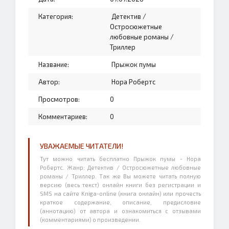
Категория:
Детектив
/
Остросюжетные
любовные романы
/
Триллер
Название:
Прыжок пумы
Автор:
Нора Робертс
Просмотров:
0
Комментариев:
0
УВАЖАЕМЫЕ ЧИТАТЕЛИ!
Тут можно читать бесплатно Прыжок пумы - Нора
Робертс. Жанр: Детектив / Остросюжетные любовные
романы / Триллер. Так же Вы можете читать полную
версию (весь текст) онлайн книги без регистрации и
SMS на сайте Kniga-online (книга онлайн) или прочесть
краткое содержание, описание, предисловие
(аннотацию) от автора и ознакомиться с отзывами
(комментариями) о произведении.