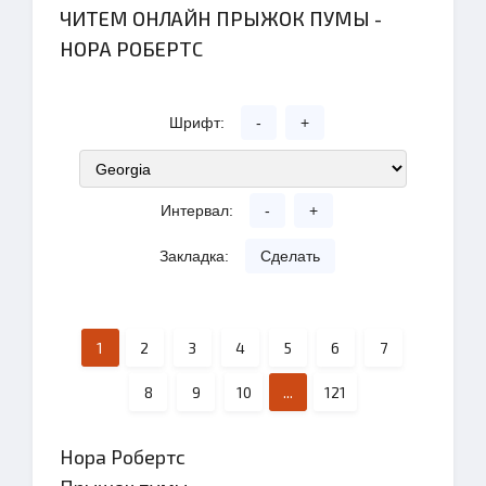
ЧИТЕМ ОНЛАЙН ПРЫЖОК ПУМЫ -
НОРА РОБЕРТС
Шрифт:
-
+
Интервал:
-
+
Закладка:
Сделать
1
2
3
4
5
6
7
8
9
10
...
121
Нора Робертс