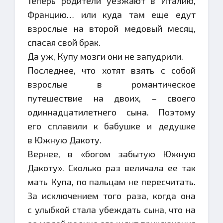
Теперь родители уезжают в Италию,
Францию… или куда там еще едут
взрослые на второй медовый месяц,
спасая свой брак.
Да уж, Купу мозги они не запудрили.
Последнее, что хотят взять с собой
взрослые в романтическое
путешествие на двоих, – своего
одиннадцатилетнего сына. Поэтому
его сплавили к бабушке и дедушке
в Южную Дакоту.
Вернее, в «богом забытую Южную
Дакоту». Сколько раз величала ее так
мать Купа, по пальцам не пересчитать.
За исключением того раза, когда она
с улыбкой стала убеждать сына, что на