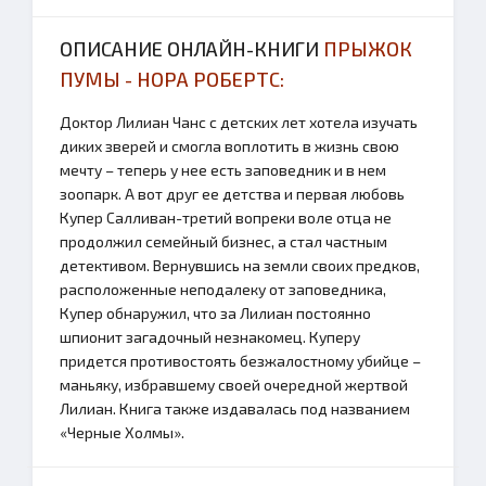
ОПИСАНИЕ ОНЛАЙН-КНИГИ
ПРЫЖОК
ПУМЫ - НОРА РОБЕРТС:
Доктор Лилиан Чанс с детских лет хотела изучать
диких зверей и смогла воплотить в жизнь свою
мечту – теперь у нее есть заповедник и в нем
зоопарк. А вот друг ее детства и первая любовь
Купер Салливан-третий вопреки воле отца не
продолжил семейный бизнес, а стал частным
детективом. Вернувшись на земли своих предков,
расположенные неподалеку от заповедника,
Купер обнаружил, что за Лилиан постоянно
шпионит загадочный незнакомец. Куперу
придется противостоять безжалостному убийце –
маньяку, избравшему своей очередной жертвой
Лилиан. Книга также издавалась под названием
«Черные Холмы».