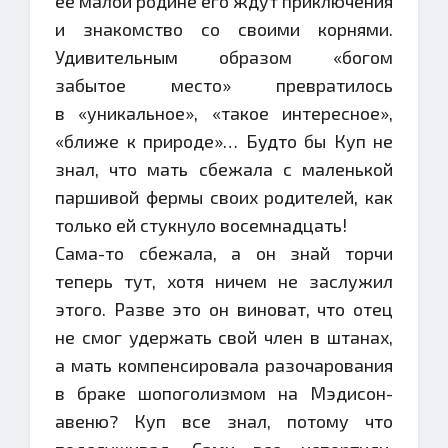
ее малой родине его ждут приключения
и знакомство со своими корнями.
Удивительным образом «богом
забытое место» превратилось
в «уникальное», «такое интересное»,
«ближе к природе»… Будто бы Куп не
знал, что мать сбежала с маленькой
паршивой фермы своих родителей, как
только ей стукнуло восемнадцать!
Сама-то сбежала, а он знай торчи
теперь тут, хотя ничем не заслужил
этого. Разве это он виноват, что отец
не смог удержать свой член в штанах,
а мать компенсировала разочарования
в браке шопоголизмом на Мэдисон-
авеню? Куп все знал, потому что