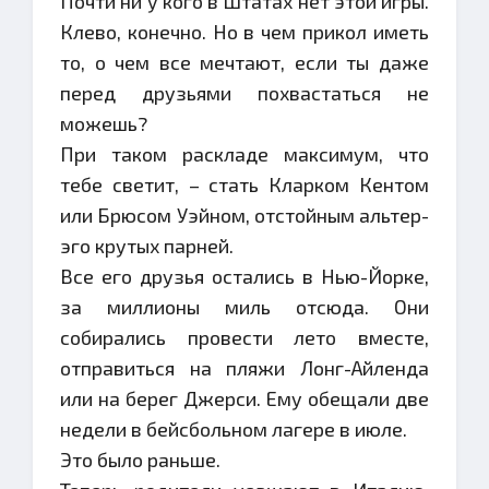
Почти ни у кого в Штатах нет этой игры.
Клево, конечно. Но в чем прикол иметь
то, о чем все мечтают, если ты даже
перед друзьями похвастаться не
можешь?
При таком раскладе максимум, что
тебе светит, – стать Кларком Кентом
или Брюсом Уэйном, отстойным альтер-
эго крутых парней.
Все его друзья остались в Нью-Йорке,
за миллионы миль отсюда. Они
собирались провести лето вместе,
отправиться на пляжи Лонг-Айленда
или на берег Джерси. Ему обещали две
недели в бейсбольном лагере в июле.
Это было раньше.