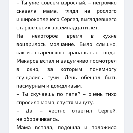
– Ты уже совсем взрослый, – негромко
сказала мама, глядя на рослого
и широкоплечего Сергея, выглядевшего
старше своих восемнадцати лет.
На некоторое время в кухне
воцарилось молчание. Было слышно,
как из старенького крана капает вода.
Макаров встал и задумчиво посмотрел
в окно, за которым понемногу
сгущались тучи. День обещал быть
пасмурным и дождливым.
– Ты скучаешь по папе? – очень тихо
спросила мама, спустя минуту.
– Да, – честно ответил Сергей,
не оборачиваясь.
Мама встала, подошла и положила