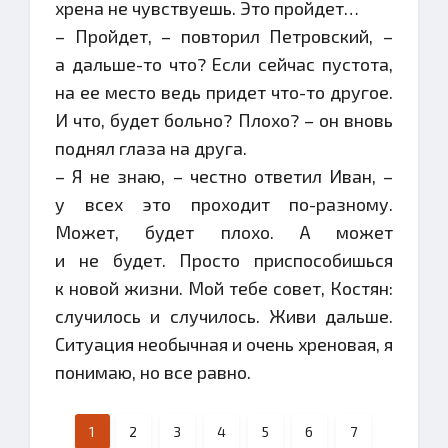
хрена не чувствуешь. Это пройдет…
– Пройдет, – повторил Петровский, –
а дальше-то что? Если сейчас пустота,
на ее место ведь придет что-то другое.
И что, будет больно? Плохо? – он вновь
поднял глаза на друга.
– Я не знаю, – честно ответил Иван, –
у всех это проходит по-разному.
Может, будет плохо. А может
и не будет. Просто приспособишься
к новой жизни. Мой тебе совет, Костян:
случилось и случилось. Живи дальше.
Ситуация необычная и очень хреновая, я
понимаю, но все равно.
1
2
3
4
5
6
7