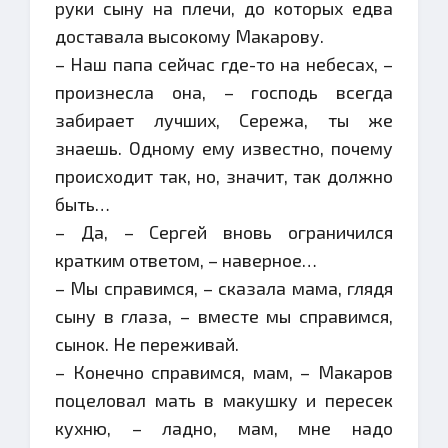
руки сыну на плечи, до которых едва
доставала высокому Макарову.
– Наш папа сейчас где-то на небесах, –
произнесла она, – господь всегда
забирает лучших, Сережа, ты же
знаешь. Одному ему известно, почему
происходит так, но, значит, так должно
быть…
– Да, – Сергей вновь ограничился
кратким ответом, – наверное…
– Мы справимся, – сказала мама, глядя
сыну в глаза, – вместе мы справимся,
сынок. Не переживай.
– Конечно справимся, мам, – Макаров
поцеловал мать в макушку и пересек
кухню, – ладно, мам, мне надо