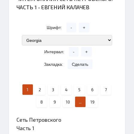
ЧАСТЬ 1 - ЕВГЕНИЙ КАЛАЧЕВ
Шрифт:
-
+
Интервал:
-
+
Закладка:
Сделать
1
2
3
4
5
6
7
8
9
10
...
19
Сеть Петровского
Часть 1