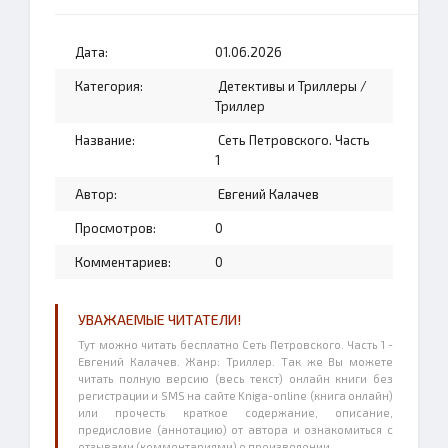
Дата:
01.06.2026
Категория:
Детективы и Триллеры
/
Триллер
Название:
Сеть Петровского. Часть
1
Автор:
Евгений Калачев
Просмотров:
0
Комментариев:
0
УВАЖАЕМЫЕ ЧИТАТЕЛИ!
Тут можно читать бесплатно Сеть Петровского. Часть 1 -
Евгений Калачев. Жанр: Триллер. Так же Вы можете
читать полную версию (весь текст) онлайн книги без
регистрации и SMS на сайте Kniga-online (книга онлайн)
или прочесть краткое содержание, описание,
предисловие (аннотацию) от автора и ознакомиться с
отзывами (комментариями) о произведении.