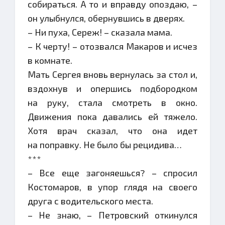
собираться. А то и вправду опоздаю, –
он улыбнулся, обернувшись в дверях.
– Ни пуха, Сереж! – сказала мама.
– К черту! – отозвался Макаров и исчез
в комнате.
Мать Сергея вновь вернулась за стол и,
вздохнув и опершись подбородком
на руку, стала смотреть в окно.
Движения пока давались ей тяжело.
Хотя врач сказал, что она идет
на поправку. Не было бы рецидива…
***
– Все еще загоняешься? – спросил
Костомаров, в упор глядя на своего
друга с водительского места.
– Не знаю, – Петровский откинулся