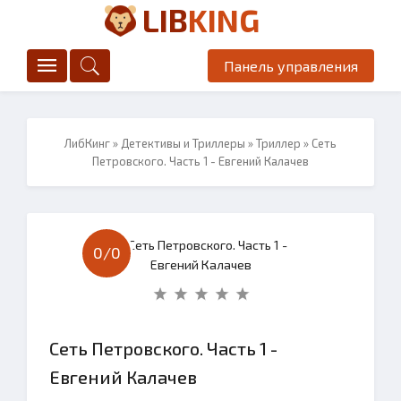
LIB
KING
Панель управления
ЛибКинг
»
Детективы и Триллеры
»
Триллер
» Сеть
Петровского. Часть 1 - Евгений Калачев
0/
0
Сеть Петровского. Часть 1 -
Евгений Калачев