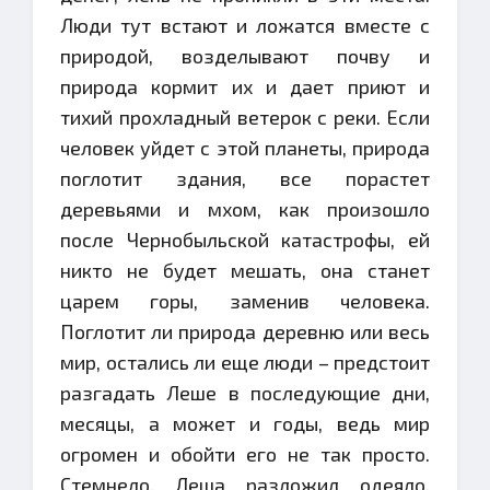
Люди тут встают и ложатся вместе с
природой, возделывают почву и
природа кормит их и дает приют и
тихий прохладный ветерок с реки. Если
человек уйдет с этой планеты, природа
поглотит здания, все порастет
деревьями и мхом, как произошло
после Чернобыльской катастрофы, ей
никто не будет мешать, она станет
царем горы, заменив человека.
Поглотит ли природа деревню или весь
мир, остались ли еще люди – предстоит
разгадать Леше в последующие дни,
месяцы, а может и годы, ведь мир
огромен и обойти его не так просто.
Стемнело. Леша разложил одеяло,