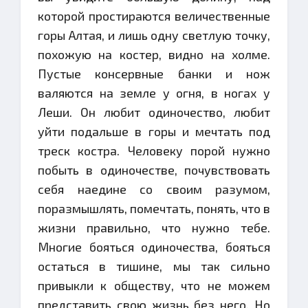
которой простираются величественные
горы Алтая, и лишь одну светлую точку,
похожую на костер, видно на холме.
Пустые консервные банки и нож
валяются на земле у огня, в ногах у
Леши. Он любит одиночество, любит
уйти подальше в горы и мечтать под
треск костра. Человеку порой нужно
побыть в одиночестве, почувствовать
себя наедине со своим разумом,
поразмышлять, помечтать, понять, что в
жизни правильно, что нужно тебе.
Многие бояться одиночества, бояться
остаться в тишине, мы так сильно
привыкли к обществу, что не можем
представить свою жизнь без него. Но