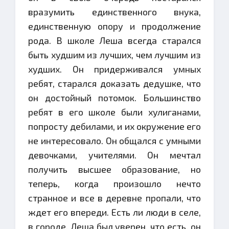
вразумить единственного внука,
единственную опору и продолжение
рода. В школе Леша всегда старался
быть худшим из лучших, чем лучшим из
худших. Он придерживался умных
ребят, старался доказать дедушке, что
он достойный потомок. Большинство
ребят в его школе были хулиганами,
попросту дебилами, и их окружение его
не интересовало. Он общался с умными
девочками, учителями. Он мечтал
получить высшее образование, но
теперь, когда произошло нечто
странное и все в деревне пропали, что
ждет его впереди. Есть ли люди в селе,
в городе. Леша был уверен, что есть, он