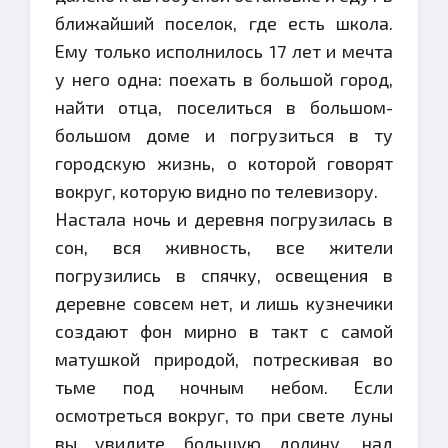
ближайший поселок, где есть школа.
Ему только исполнилось 17 лет и мечта
у него одна: поехать в большой город,
найти отца, поселиться в большом-
большом доме и погрузиться в ту
городскую жизнь, о которой говорят
вокруг, которую видно по телевизору.
Настала ночь и деревня погрузилась в
сон, вся живность, все жители
погрузились в спячку, освещения в
деревне совсем нет, и лишь кузнечики
создают фон мирно в такт с самой
матушкой природой, потрескивая во
тьме под ночным небом. Если
осмотреться вокруг, то при свете луны
вы увидите большую долину, над