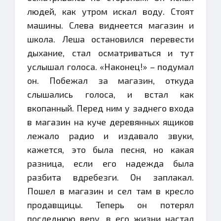
людей, как утром искал воду. Стоят
машины. Слева виднеется магазин и
школа. Леша остановился перевести
дыхание, стал осматриваться и тут
услышал голоса. «Наконец!» – подумал
он. Побежал за магазин, откуда
слышались голоса, и встал как
вкопанный. Перед ним у заднего входа
в магазин на куче деревянных ящиков
лежало радио и издавало звуки,
кажется, это была песня, но какая
разница, если его надежда была
разбита вдребезги. Он заплакал.
Пошел в магазин и сел там в кресло
продавщицы. Теперь он потерял
последнюю веру, в его жизни настал