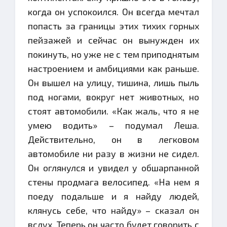
когда он успокоился. Он всегда мечтал
попасть за границы этих тихих горных
пейзажей и сейчас он вынужден их
покинуть, но уже не с тем приподнятым
настроением и амбициями как раньше.
Он вышел на улицу, тишина, лишь пыль
под ногами, вокруг нет животных, но
стоят автомобили. «Как жаль, что я не
умею водить» – подумал Леша.
Действительно, он в легковом
автомобиле ни разу в жизни не сидел.
Он оглянулся и увидел у обшарпанной
стены продмага велосипед. «На нем я
поеду подальше и я найду людей,
клянусь себе, что найду» – сказал он
вслух. Теперь он часто будет говорить с