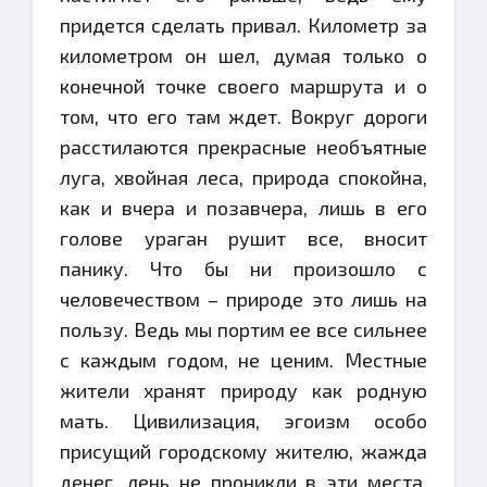
придется сделать привал. Километр за
километром он шел, думая только о
конечной точке своего маршрута и о
том, что его там ждет. Вокруг дороги
расстилаются прекрасные необъятные
луга, хвойная леса, природа спокойна,
как и вчера и позавчера, лишь в его
голове ураган рушит все, вносит
панику. Что бы ни произошло с
человечеством – природе это лишь на
пользу. Ведь мы портим ее все сильнее
с каждым годом, не ценим. Местные
жители хранят природу как родную
мать. Цивилизация, эгоизм особо
присущий городскому жителю, жажда
денег, лень не проникли в эти места.