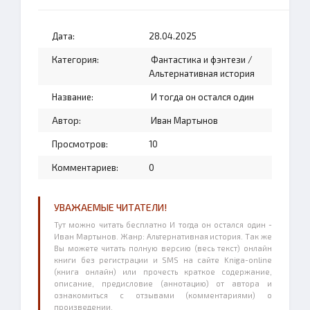
Дата:
28.04.2025
Категория:
Фантастика и фэнтези
/
Альтернативная история
Название:
И тогда он остался один
Автор:
Иван Мартынов
Просмотров:
10
Комментариев:
0
УВАЖАЕМЫЕ ЧИТАТЕЛИ!
Тут можно читать бесплатно И тогда он остался один -
Иван Мартынов. Жанр: Альтернативная история. Так же
Вы можете читать полную версию (весь текст) онлайн
книги без регистрации и SMS на сайте Kniga-online
(книга онлайн) или прочесть краткое содержание,
описание, предисловие (аннотацию) от автора и
ознакомиться с отзывами (комментариями) о
произведении.