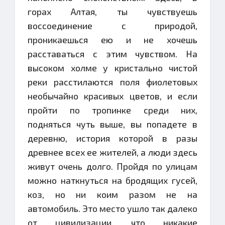
горах Алтая, ты чувствуешь
воссоединение с природой,
проникаешься ею и не хочешь
расставаться с этим чувством. На
высоком холме у кристально чистой
реки расстилаются поля фиолетовых
необычайно красивых цветов, и если
пройти по тропинке среди них,
подняться чуть выше, вы попадете в
деревню, история которой в разы
древнее всех ее жителей, а люди здесь
живут очень долго. Пройдя по улицам
можно наткнуться на бродящих гусей,
коз, но ни коим разом не на
автомобиль. Это место ушло так далеко
от цивилизации, что никакие