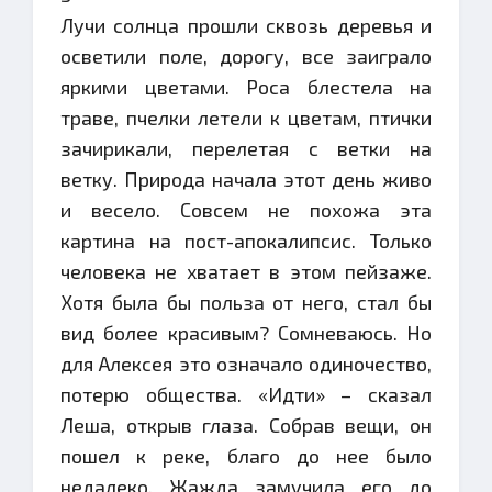
Лучи солнца прошли сквозь деревья и
осветили поле, дорогу, все заиграло
яркими цветами. Роса блестела на
траве, пчелки летели к цветам, птички
зачирикали, перелетая с ветки на
ветку. Природа начала этот день живо
и весело. Совсем не похожа эта
картина на пост-апокалипсис. Только
человека не хватает в этом пейзаже.
Хотя была бы польза от него, стал бы
вид более красивым? Сомневаюсь. Но
для Алексея это означало одиночество,
потерю общества. «Идти» – сказал
Леша, открыв глаза. Собрав вещи, он
пошел к реке, благо до нее было
недалеко. Жажда замучила его до