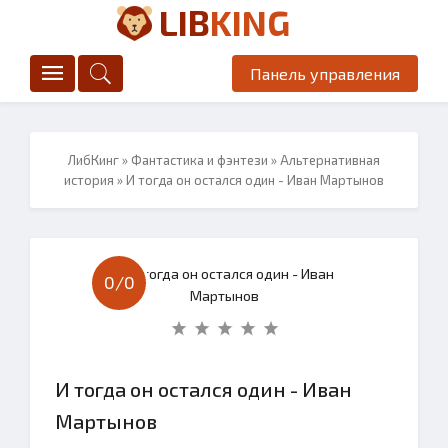
LIB
KING
Панель управления
ЛибКинг
»
Фантастика и фэнтези
»
Альтернативная
история
» И тогда он остался один - Иван Мартынов
0/
0
И тогда он остался один - Иван
Мартынов