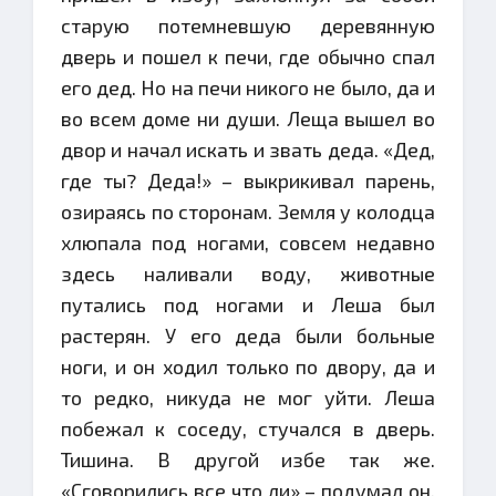
старую потемневшую деревянную
дверь и пошел к печи, где обычно спал
его дед. Но на печи никого не было, да и
во всем доме ни души. Леща вышел во
двор и начал искать и звать деда. «Дед,
где ты? Деда!» – выкрикивал парень,
озираясь по сторонам. Земля у колодца
хлюпала под ногами, совсем недавно
здесь наливали воду, животные
путались под ногами и Леша был
растерян. У его деда были больные
ноги, и он ходил только по двору, да и
то редко, никуда не мог уйти. Леша
побежал к соседу, стучался в дверь.
Тишина. В другой избе так же.
«Сговорились все что ли» – подумал он.