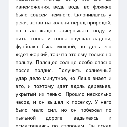
изнеможения, ведь воды во фляжке
было совсем немного. Склонившись у
реки, встав на колени перед природой,
он стал жадно зачерпывать воду и
пить, снова и снова опускал ладони,
футболка была мокрой, но день его
ждет жаркий, так что это ему только на
пользу. Палящее солнце особо опасно
после полдня. Получить солнечный
удар дело минутное, но Леша знает и
это, и поэтому идет вдоль деревьев,
укрытый их тенью. Прошло несколько
часов, и он вышел к поселку. У него
было мало сил, но он побежал по
пыльной дороге, задыхаясь и
осматриваясь по сторонам. Он искал