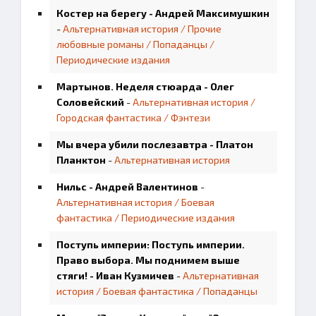
Костер на берегу - Андрей Максимушкин
-
Альтернативная история / Прочие
любовные романы / Попаданцы /
Периодические издания
Мартынов. Неделя стюарда - Олег
Соловейский
-
Альтернативная история /
Городская фантастика / Фэнтези
Мы вчера убили послезавтра - Платон
Планктон
-
Альтернативная история
Нильс - Андрей Валентинов
-
Альтернативная история / Боевая
фантастика / Периодические издания
Поступь империи: Поступь империи.
Право выбора. Мы поднимем выше
стяги! - Иван Кузмичев
-
Альтернативная
история / Боевая фантастика / Попаданцы