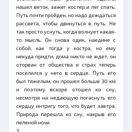
нашел веток, зажег костер и лег спать.
Путь почти пройден, но надо дождаться
рассвета, чтобы двинуться в путь. Не
так просто уснуть, когда волнует какая-
то мысль. Он снова один, наедине с
собой, как тогда у костра, но ему
некуда придти, дома никто не ждет, он
оторван от общества и страх теперь
поселился у него в сердце. Путь его
был тяжелым, он прошел больше 30 км
и поэтому вскоре отошел ко сну,
несмотря на недающую погаснуть его
сердцу интригу того, что будет завтра.
Природа перешла ко сну, накрыв его
пеленой ночи.
3