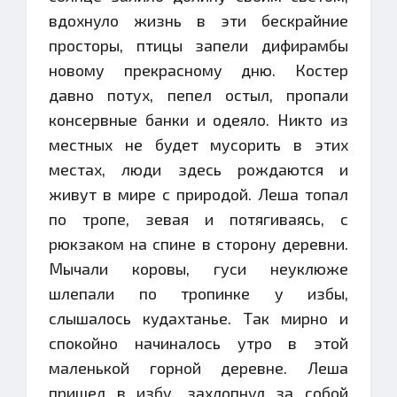
вдохнуло жизнь в эти бескрайние
просторы, птицы запели дифирамбы
новому прекрасному дню. Костер
давно потух, пепел остыл, пропали
консервные банки и одеяло. Никто из
местных не будет мусорить в этих
местах, люди здесь рождаются и
живут в мире с природой. Леша топал
по тропе, зевая и потягиваясь, с
рюкзаком на спине в сторону деревни.
Мычали коровы, гуси неуклюже
шлепали по тропинке у избы,
слышалось кудахтанье. Так мирно и
спокойно начиналось утро в этой
маленькой горной деревне. Леша
пришел в избу, захлопнул за собой