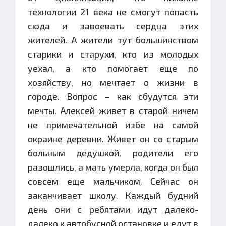
технологии 21 века не смогут попасть
сюда и завоевать сердца этих
жителей. А жители тут большинством
старики и старухи, кто из молодых
уехал, а кто помогает еще по
хозяйству, но мечтает о жизни в
городе. Вопрос – как сбудутся эти
мечты. Алексей живет в старой ничем
не примечательной избе на самой
окраине деревни. Живет он со старым
больным дедушкой, родители его
разошлись, а мать умерла, когда он был
совсем еще мальчиком. Сейчас он
заканчивает школу. Каждый будний
день они с ребятами идут далеко-
далеко к автобусной остановке и едут в