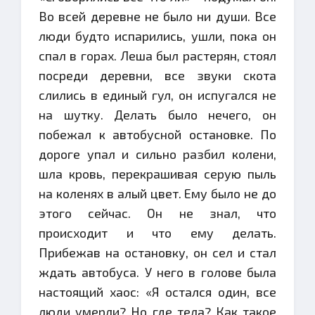
Во всей деревне не было ни души. Все
люди будто испарились, ушли, пока он
спал в горах. Леша был растерян, стоял
посреди деревни, все звуки скота
слились в единый гул, он испугался не
на шутку. Делать было нечего, он
побежал к автобусной остановке. По
дороге упал и сильно разбил колени,
шла кровь, перекрашивая серую пыль
на коленях в алый цвет. Ему было не до
этого сейчас. Он не знал, что
происходит и что ему делать.
Прибежав на остановку, он сел и стал
ждать автобуса. У него в голове была
настоящий хаос: «Я остался один, все
люди умерли? Но где тела? Как такое