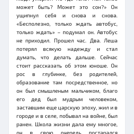
может быть? Может это сон?» Он
ущипнул себя и снова и снова.
«Бесполезно, только ждать автобус,
только ждать» – подумал он. Автобус
не приходил. Прошел час. Два. Леша
потерял всякую надежду и стал
думать, что делать дальше. Сейчас
стоит рассказать об этом юноше. Он
рос в глубинке, без родителей,
образование там посредственное, но
он был смышленым мальчиком, благо
его дед был мудрым человеком,
заставшим еще царскую эпоху, жил и в
городе и в селе, побывал на войне, был
ранен. Школа жизни дала ему многое,
он в свою очередь постарался