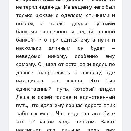
не терял надежды. Из вещей у него был
только рюкзак с одеялом, спичками и
ножом, а также двумя пустыми
банками консервов и одной полной
банкой,. Что пригодится ему в пути и
насколько длинным он будет –
неведомо никому, особенно ему
самому. Он шел от остановки вдоль по
дороге, направляясь к поселку, где
находилась его школа. Это был
единственный путь, который видел
Леша в своей голове и единственный
путь, что дала ему горная дорога этих
забытых мест. Час езды на автобусе
это 12 часов хода пешком. Закат
настигнет его раньше, ведь ему