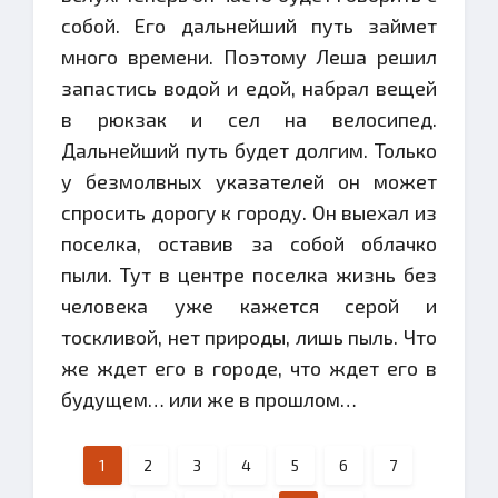
собой. Его дальнейший путь займет
много времени. Поэтому Леша решил
запастись водой и едой, набрал вещей
в рюкзак и сел на велосипед.
Дальнейший путь будет долгим. Только
у безмолвных указателей он может
спросить дорогу к городу. Он выехал из
поселка, оставив за собой облачко
пыли. Тут в центре поселка жизнь без
человека уже кажется серой и
тоскливой, нет природы, лишь пыль. Что
же ждет его в городе, что ждет его в
будущем… или же в прошлом…
1
2
3
4
5
6
7