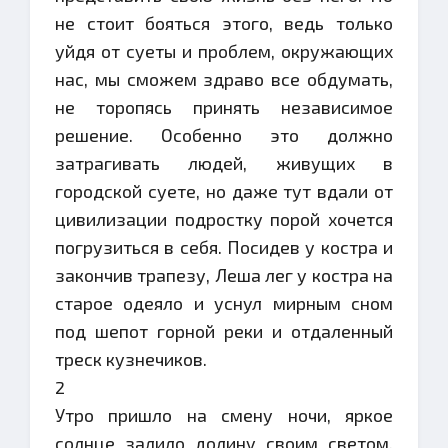
не стоит бояться этого, ведь только
уйдя от суеты и проблем, окружающих
нас, мы сможем здраво все обдумать,
не торопясь принять независимое
решение. Особенно это должно
затрагивать людей, живущих в
городской суете, но даже тут вдали от
цивилизации подростку порой хочется
погрузиться в себя. Посидев у костра и
закончив трапезу, Леша лег у костра на
старое одеяло и уснул мирным сном
под шепот горной реки и отдаленный
треск кузнечиков.
2
Утро пришло на смену ночи, яркое
солнце залило долину своим светом,