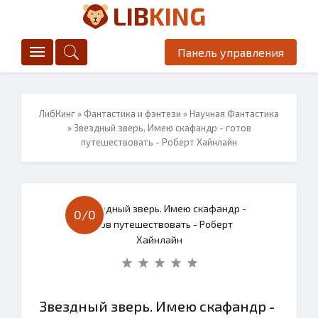
LIB
KING
Панель управления
ЛибКинг
»
Фантастика и фэнтези
»
Научная Фантастика
» Звездный зверь. Имею скафандр - готов
путешествовать - Роберт Хайнлайн
0/
0
Звездный зверь. Имею скафандр -