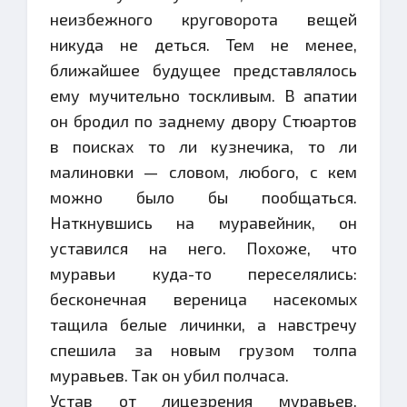
неизбежного круговорота вещей
никуда не деться. Тем не менее,
ближайшее будущее представлялось
ему мучительно тоскливым. В апатии
он бродил по заднему двору Стюартов
в поисках то ли кузнечика, то ли
малиновки — словом, любого, с кем
можно было бы пообщаться.
Наткнувшись на муравейник, он
уставился на него. Похоже, что
муравьи куда-то переселялись:
бесконечная вереница насекомых
тащила белые личинки, а навстречу
спешила за новым грузом толпа
муравьев. Так он убил полчаса.
Устав от лицезрения муравьев,