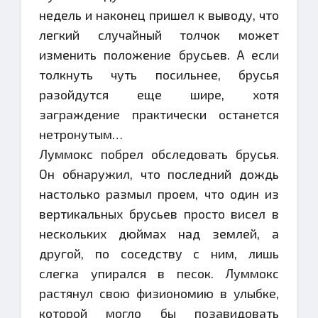
недель и наконец пришел к выводу, что
легкий случайный толчок может
изменить положение брусьев. А если
толкнуть чуть посильнее, брусья
разойдутся еще шире, хотя
заграждение практически останется
нетронутым…
Луммокс побрел обследовать брусья.
Он обнаружил, что последний дождь
настолько размыл проем, что один из
вертикальных брусьев просто висел в
нескольких дюймах над землей, а
другой, по соседству с ним, лишь
слегка упирался в песок. Луммокс
растянул свою физиономию в улыбке,
которой могло бы позавидовать