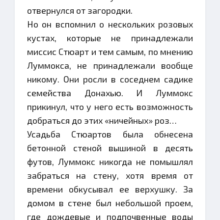
отвернулся от загородки.
Но он вспомнил о нескольких розовых
кустах, которые не принадлежали
миссис Стюарт и тем самым, по мнению
Луммокса, не принадлежали вообще
никому. Они росли в соседнем садике
семейства Донахью. И Луммокс
прикинул, что у него есть возможность
добраться до этих «ничейных» роз…
Усадьба Стюартов была обнесена
бетонной стеной вышиной в десять
футов, Луммокс никогда не помышлял
забраться на стену, хотя время от
времени обкусывал ее верхушку. За
домом в стене был небольшой проем,
где дождевые и подпочвенные воды