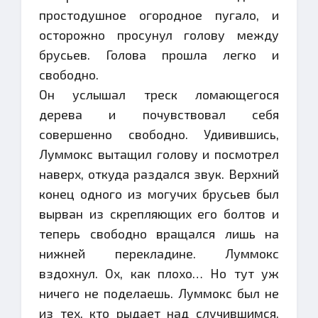
простодушное огородное пугало, и
осторожно просунул голову между
брусьев. Голова прошла легко и
свободно.
Он услышал треск ломающегося
дерева и почувствовал себя
совершенно свободно. Удивившись,
Луммокс вытащил голову и посмотрел
наверх, откуда раздался звук. Верхний
конец одного из могучих брусьев был
вырван из скрепляющих его болтов и
теперь свободно вращался лишь на
нижней перекладине. Луммокс
вздохнул. Ох, как плохо… Но тут уж
ничего не поделаешь. Луммокс был не
из тех, кто рыдает над случившимся.