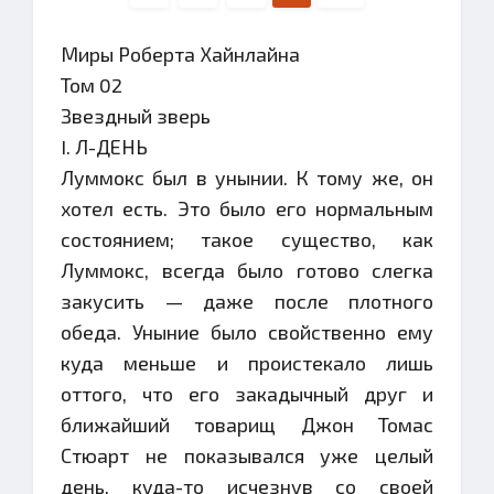
Миры Роберта Хайнлайна
Том 02
Звездный зверь
I. Л-ДЕНЬ
Луммокс был в унынии. К тому же, он
хотел есть. Это было его нормальным
состоянием; такое существо, как
Луммокс, всегда было готово слегка
закусить — даже после плотного
обеда. Уныние было свойственно ему
куда меньше и проистекало лишь
оттого, что его закадычный друг и
ближайший товарищ Джон Томас
Стюарт не показывался уже целый
день, куда-то исчезнув со своей