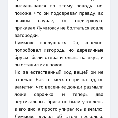
высказывался по этому поводу, но,
похоже, что он подозревал правду; во
всяком случае, он подчеркнуто
приказал Луммоксу не болтаться возле
загородки.
Луммокс послушался. Он, конечно,
попробовал изгородь, но деревянные
брусья были отвратительны на вкус, и
он оставил их в покое.
Но за естественный ход вещей он не
отвечал. Как-то, месяца три назад, он
заметил, что весенние дожди размыли
ложе овражка, и теперь два
вертикальных бруса не были утоплены
в его дно, а просто упирались в землю.
Луммокс думал об этом несколько