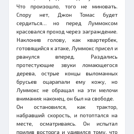
Что произошло, того не миновать.
Спору нет, Джон Томас будет
сердиться… но перед Луммоксом
красовался проход через заграждение.
Наклонив голову, как квартербек,
готовящийся к атаке, Луммокс присел и
рванулся вперед. Раздались
протестующие звуки ломающегося
дерева, острые концы выломанных
брусьев оцарапали ему кожу, но
Луммокс не обращал на эти мелочи
внимания: наконец, он был на свободе.
Он остановился, как трактор,
набравший скорость, и потоптался на
месте, осматриваясь. Он испытал
прилив восторга и удивился тому, что