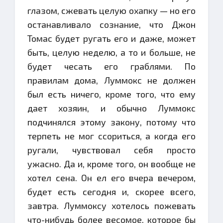
глазом, сжевать целую охапку — но его
останавливало сознание, что Джон
Томас будет ругать его и даже, может
быть, целую неделю, а то и больше, не
будет чесать его граблями. По
правилам дома, Луммокс не должен
был есть ничего, кроме того, что ему
дает хозяин, и обычно Луммокс
подчинялся этому закону, потому что
терпеть не мог ссориться, а когда его
ругали, чувствовал себя просто
ужасно. Да и, кроме того, он вообще не
хотел сена. Он ел его вчера вечером,
будет есть сегодня и, скорее всего,
завтра. Луммоксу хотелось пожевать
что-нибудь более весомое, которое бы