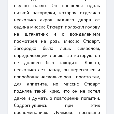
вкусно пахло. Он прошелся вдоль
низкой загородки, которая отделяла
несколько акров заднего двора от
садика миссис Стюарт, положил голову
на штакетник и с вожделением
посмотрел на розы миссис Стюарт.
Загородка была лишь символом,
определяющим линию, за которую он
не должен был заходить. Как-то,
несколько лет назад, он пересек ее и
попробовал несколько роз… просто так,
для аппетита, но миссис Стюарт
подняла такой крик, что он не хотел
даже и думать о повторении попытки.
Содрогнувшись при этих
воспоминаниях, Луммокс поспешно