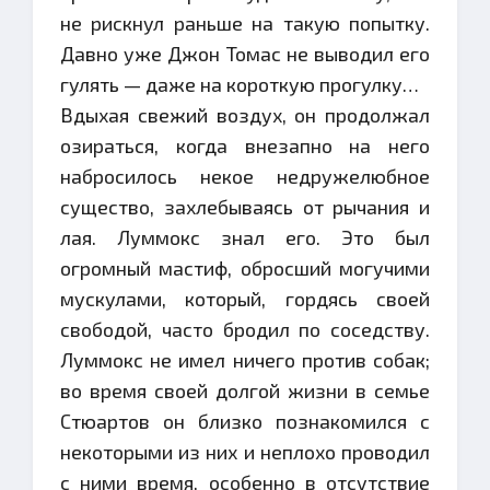
не рискнул раньше на такую попытку.
Давно уже Джон Томас не выводил его
гулять — даже на короткую прогулку…
Вдыхая свежий воздух, он продолжал
озираться, когда внезапно на него
набросилось некое недружелюбное
существо, захлебываясь от рычания и
лая. Луммокс знал его. Это был
огромный мастиф, обросший могучими
мускулами, который, гордясь своей
свободой, часто бродил по соседству.
Луммокс не имел ничего против собак;
во время своей долгой жизни в семье
Стюартов он близко познакомился с
некоторыми из них и неплохо проводил
с ними время, особенно в отсутствие