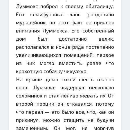
Луммокс побрел к своему обиталищу.
Его семифутовые лапы раздавили
муравейник, но этот факт не привлек
внимания Луммокса. Его собственный
дом был достаточно велик,
располагался в конце ряда постепенно
увеличивающихся помещений: первое
из них могло вместить разве что
крохотную собачку чихуахуа.
На крыше дома сохли шесть охапок
сена. Луммокс выдернул несколько
соломинок и стал лениво жевать их. От
второй порции он отказался, потому
что первая — это было все, что, как он
прикинул, можно стащить не будучи
замеченным. Он мог, не моргнув