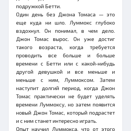
подружкой Бетти.
Один день без Джона Томаса — это
еще куда ни шло. Луммокс глубоко
вздохнул. Он понимал, в чем дело.
Джон Томас вырос. Он уже достиг
такого возраста, когда требуется
проводить все больше и больше
времени с Бетти или с какой-нибудь
другой девушкой и все меньше и
меньше с ним, Луммоксом. Затем
наступит долгий период, когда Джон
Томас практически не будет уделять
времени Луммоксу, но затем появится
новый Джон Томас, который подрастет
и с ним станет интересно играть.
Опыт научил Луммокса, что от этого