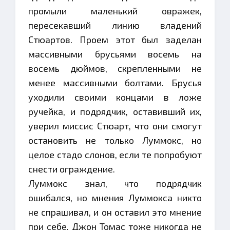
промыли маленький овражек,
пересекавший линию владений
Стюартов. Проем этот был заделан
массивными брусьями восемь на
восемь дюймов, скрепленными не
менее массивными болтами. Брусья
уходили своими концами в ложе
ручейка, и подрядчик, оставивший их,
уверил миссис Стюарт, что они смогут
остановить не только Луммокс, но
целое стадо слонов, если те попробуют
снести ограждение.
Луммокс знал, что подрядчик
ошибался, но мнения Луммокса никто
не спрашивал, и он оставил это мнение
при себе. Джон Томас тоже никогда не