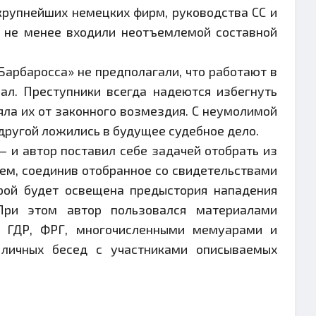
крупнейших немецких фирм, руководства СС и
м не менее входили неотъемлемой составной
Барбаросса» не предполагали, что работают в
л. Преступники всегда надеются избегнуть
яла их от законного возмездия. С неумолимой
другой ложились в будущее судебное дело.
 и автор поставил себе задачей отобрать из
ем, соединив отобранное со свидетельствами
орой будет освещена предыстория нападения
 При этом автор пользовался материалами
, ГДР, ФРГ, многочисленными мемуарами и
 личных бесед с участниками описываемых