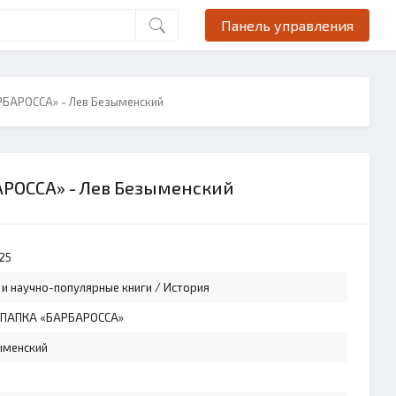
Панель управления
БАРОССА» - Лев Безыменский
РОССА» - Лев Безыменский
25
 и научно-популярные книги
/
История
ПАПКА «БАРБАРОССА»
ыменский