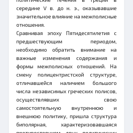
середине V в. до н. э., оказывавшие
значительное влияние на межполисные
отношения.
Сравнивая эпоху Пятидесятилетия с
предшествующим периодом,
необходимо обратить внимание на
важные изменения содержания и
формы межполисных отношений. На
смену полицентристской структуре,
отличавшейся наличием большого
числа независимых греческих полисов,
осуществлявших свою
самостоятельную внутреннюю и
внешнюю политику, пришла структура
биполярная, характеризовавшаяся
противостоянием двух политических