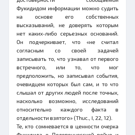
Фукидидом информации можно судить
на основе его собственных
высказываний, не доверять которым
нет каких-либо серьезных оснований.
Он подчеркивает, что «не считал
согласным со своей задачей
записывать то, что узнавал от первого
встречного, или то, что мог
предположить, но записывал события,
очевидцем которых был сам, и то что
слышал от других людей после точных,
насколько возможно, исследований
относительно каждого факта в
отдельности взятого» (Thuc., I, 22, 12).
Те, кто сомневается в ценности очерка
Фукидида о Пелопоннесской войне и