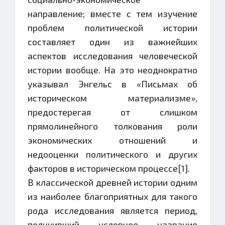
направление; вместе с тем изучение
проблем политической истории
составляет один из важнейших
аспектов исследования человеческой
истории вообще. На это неоднократно
указывал Энгельс в «Письмах об
историческом материализме»,
предостерегая от слишком
прямолинейного толкования роли
экономических отношений и
недооценки политического и других
факторов в историческом процессе[1].
В классической древней истории одним
из наиболее благоприятных для такого
рода исследования является период,
получивший условное название