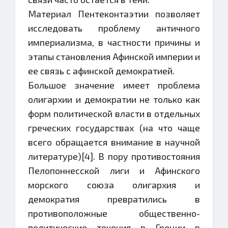
Материал Пентеконтаэтии позволяет
исследовать проблему античного
империализма, в частности причины и
этапы становления Афинской империи и
ее связь с афинской демократией.
Большое значение имеет проблема
олигархии и демократии не только как
форм политической власти в отдельных
греческих государствах (на что чаще
всего обращается внимание в научной
литературе)[4]. В пору противостояния
Пелопоннесской лиги и Афинского
морского союза олигархия и
демократия превратились в
противоположные общественно-
политические течения в Греции в