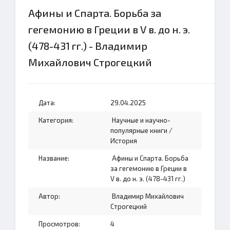
Афины и Спарта. Борьба за
гегемонию в Греции в V в. до н. э.
(478-431 гг.) - Владимир
Михайлович Строгецкий
Дата:
29.04.2025
Категория:
Научные и научно-
популярные книги
/
История
Название:
Афины и Спарта. Борьба
за гегемонию в Греции в
V в. до н. э. (478-431 гг.)
Автор:
Владимир Михайлович
Строгецкий
Просмотров:
4