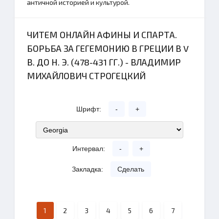
античной историей и культурой.
ЧИТЕМ ОНЛАЙН АФИНЫ И СПАРТА.
БОРЬБА ЗА ГЕГЕМОНИЮ В ГРЕЦИИ В V
В. ДО Н. Э. (478-431 ГГ.) - ВЛАДИМИР
МИХАЙЛОВИЧ СТРОГЕЦКИЙ
Шрифт:
-
+
Интервал:
-
+
Закладка:
Сделать
1
2
3
4
5
6
7