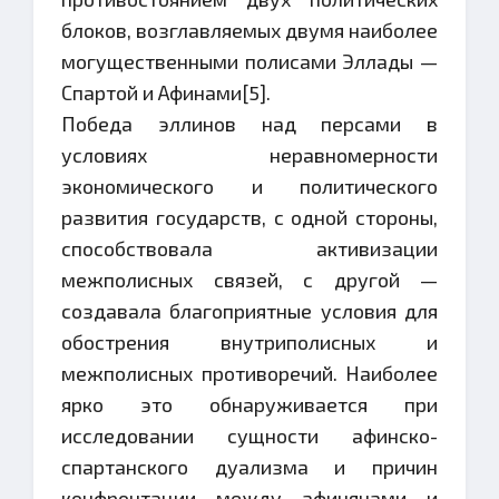
блоков, возглавляемых двумя наиболее
могущественными полисами Эллады —
Спартой и Афинами[5].
Победа эллинов над персами в
условиях неравномерности
экономического и политического
развития государств, с одной стороны,
способствовала активизации
межполисных связей, с другой —
создавала благоприятные условия для
обострения внутриполисных и
межполисных противоречий. Наиболее
ярко это обнаруживается при
исследовании сущности афинско-
спартанского дуализма и причин
конфронтации между афинянами и