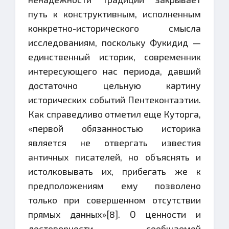
путь к конструктивным, исполненным
конкретно-исторического смысла
исследованиям, поскольку Фукидид —
единственный историк, современник
интересующего нас периода, давший
достаточно цельную картину
исторических событий Пентеконтаэтии.
Как справедливо отметил еще Куторга,
«первой обязанностью историка
является не отвергать известия
античных писателей, но объяснять и
истолковывать их, прибегать же к
предположениям ему позволено
только при совершенном отсутствии
прямых данных»[8]. О ценности и
достоверности сообщаемой