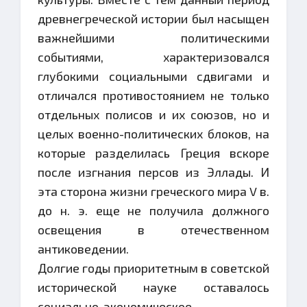
древнегреческой истории был насыщен
важнейшими политическими
событиями, характеризовался
глубокими социальными сдвигами и
отличался противостоянием не только
отдельных полисов и их союзов, но и
целых военно-политических блоков, на
которые разделилась Греция вскоре
после изгнания персов из Эллады. И
эта сторона жизни греческого мира V в.
до н. э. еще не получила должного
освещения в отечественном
антиковедении.
Долгие годы приоритетным в советской
исторической науке оставалось
социально-экономическое