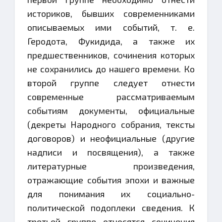
историков, бывших современниками
описываемых ими событий, т. е.
Геродота, Фукидида, а также их
предшественников, сочинения которых
не сохранились до нашего времени. Ко
второй группе следует отнести
современные рассматриваемым
событиям документы, официальные
(декреты Народного собрания, тексты
договоров) и неофициальные (другие
надписи и посвящения), а также
литературные произведения,
отражающие события эпохи и важные
для понимания их социально-
политической подоплеки сведения. К
третьей группе относятся сочинения