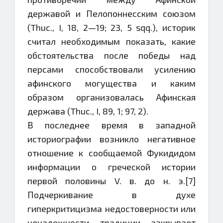
державой и Пелопоннесским союзом
(Thuc., I, 18, 2—19; 23, 5 sqq.), историк
считал необходимым показать, какие
обстоятельства после победы над
персами способствовали усилению
афинского могущества и каким
образом организовалась Афинская
держава (Thuc., I, 89, 1; 97, 2).
В последнее время в западной
историографии возникло негативное
отношение к сообщаемой Фукидидом
информации о греческой истории
первой половины V. в. до н. э.[7]
Подчеркивание в духе
гиперкритицизма недостоверности или
ненадежности традиции закрывает