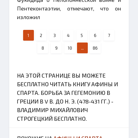
Пентеконтаэтии, отмечают, что он
изложил
1
2
3
4
5
6
7
8
9
10
...
86
НА ЭТОЙ СТРАНИЦЕ ВЫ МОЖЕТЕ
БЕСПЛАТНО ЧИТАТЬ КНИГУ АФИНЫ И
СПАРТА. БОРЬБА ЗА ГЕГЕМОНИЮ В
ГРЕЦИИ В V В. ДО Н. Э. (478-431 ГГ.) -
ВЛАДИМИР МИХАЙЛОВИЧ
СТРОГЕЦКИЙ БЕСПЛАТНО.