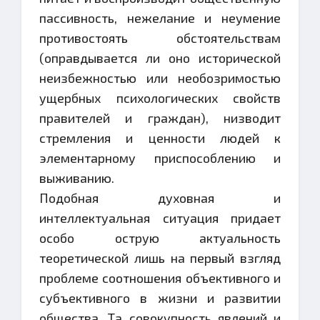
пассивность, нежелание и неумение
противостоять обстоятельствам
(оправдывается ли оно исторической
неизбежностью или необозримостью
ущербных психологических свойств
правителей и граждан), низводит
стремления и ценности людей к
элементарному приспособлению и
выживанию.
Подобная духовная и
интеллектуальная ситуация придает
особо острую актуальность
теоретической лишь на первый взгляд
проблеме соотношения объективного и
субъективного в жизни и развитии
общества. Та совокупность явлений и