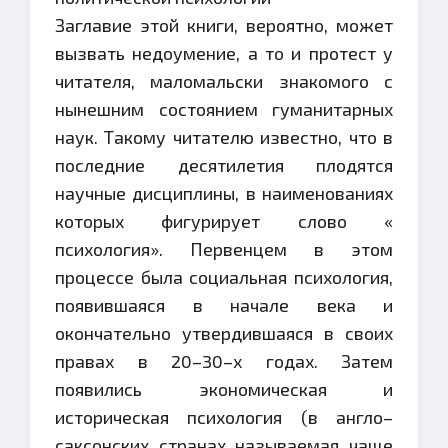
Заглавие этой книги, вероятно, может
вызвать недоумение, а то и протест у
читателя, маломальски знакомого с
нынешним состоянием гуманитарных
наук. Такому читателю известно, что в
последние десятилетия плодятся
научные дисциплины, в наименованиях
которых фигурирует слово «
психология». Первенцем в этом
процессе была социальная психология,
появившаяся в начале века и
окончательно утвердившаяся в своих
правах в 20–30–х годах. Затем
появились экономическая и
историческая психология (в англо–
саксонских странах называемая чаще