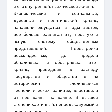
и его внутренней, психической жизни.
Экономический и социальный,
духовный и политический кризис,
начавший ощущаться в годы застоя,
все больше разлагал эту простую и
ясную систему общественных
представлений. Перестройка
восьмидесятых, до предела
обнажившая и обострившая этот
кризис, приведшая к распаду
государства и общества в их
исторически сложившихся
геополитических границах, не оставила
от нее камня на камне. В высшей
степени хаотичный, непредсказуемый и
неуправляемый характер