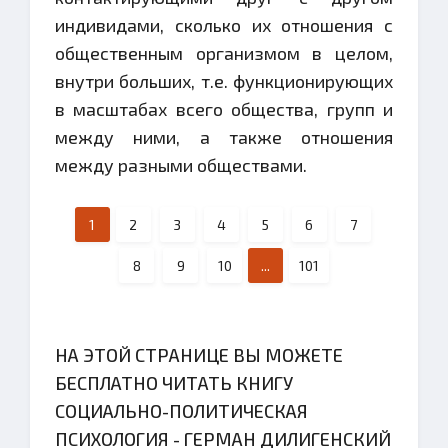
индивидами, сколько их отношения с
общественным организмом в целом,
внутри больших, т.е. функционирующих
в масштабах всего общества, групп и
между ними, а также отношения
между разными обществами.
1
2
3
4
5
6
7
8
9
10
...
101
НА ЭТОЙ СТРАНИЦЕ ВЫ МОЖЕТЕ
БЕСПЛАТНО ЧИТАТЬ КНИГУ
СОЦИАЛЬНО-ПОЛИТИЧЕСКАЯ
ПСИХОЛОГИЯ - ГЕРМАН ДИЛИГЕНСКИЙ