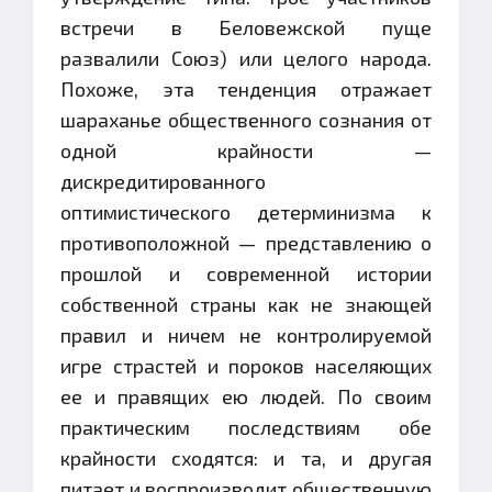
встречи в Беловежской пуще
развалили Союз) или целого народа.
Похоже, эта тенденция отражает
шараханье общественного сознания от
одной крайности —
дискредитированного
оптимистического детерминизма к
противоположной — представлению о
прошлой и современной истории
собственной страны как не знающей
правил и ничем не контролируемой
игре страстей и пороков населяющих
ее и правящих ею людей. По своим
практическим последствиям обе
крайности сходятся: и та, и другая
питает и воспроизводит общественную