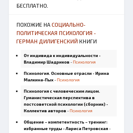
БЕСПЛАТНО.
ПОХОЖИЕ НА
СОЦИАЛЬНО-
ПОЛИТИЧЕСКАЯ ПСИХОЛОГИЯ -
ГЕРМАН ДИЛИГЕНСКИЙ
КНИГИ
От индивида к индивидуальности -
Владимир Шадриков
-
Психология
Психология. Основные отрасли - Ирина
Малкина-Пых
-
Психология
Психология с человеческим лицом.
Гуманистическая перспектива в
постсоветской психологии (сборник) -
Коллектив авторов
-
Психология
Общение – компетентность – тренинг:
избранные труды - Лариса Петровская
-