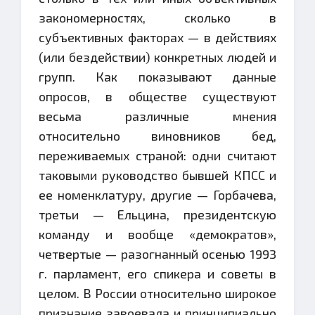
закономерностях, сколько в
субъективных факторах — в действиях
(или бездействии) конкретных людей и
групп. Как показывают данные
опросов, в обществе существуют
весьма различные мнения
относительно виновников бед,
переживаемых страной: одни считают
таковыми руководство бывшей КПСС и
ее номенклатуру, другие — Горбачева,
третьи — Ельцина, президентскую
команду и вообще «демократов»,
четвертые — разогнанный осенью 1993
г. парламент, его спикера и советы в
целом. В России относительно широкое
признание завоевала и принципиально