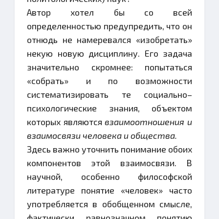
Автор хотел бы со всей
определенностью предупредить, что он
отнюдь не намеревался «изобретать»
некую новую дисциплину. Его задача
значительно скромнее: попытаться
«собрать» и по возможности
систематизировать те социально–
психологические знания, объектом
которых являются
взаимоотношения и
взаимосвязи человека и общества.
Здесь важно уточнить понимание обоих
компонентов этой взаимосвязи. В
научной, особенно философской
литературе понятие «человек» часто
употребляется в обобщенном смысле,
фактически равнозначном понятию