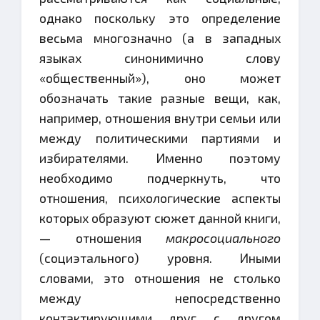
однако поскольку это определение
весьма многозначно (а в западных
языках синонимично слову
«общественный»), оно может
обозначать такие разные вещи, как,
например, отношения внутри семьи или
между политическими партиями и
избирателями. Именно поэтому
необходимо подчеркнуть, что
отношения, психологические аспекты
которых образуют сюжет данной книги,
— отношения
макросоциального
(социэтального) уровня. Иными
словами, это отношения не столько
между непосредственно
контактирующими друг с другом