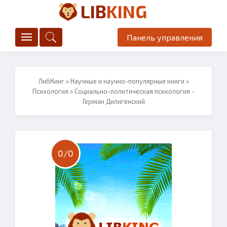
LIB
KING
Панель управления
ЛибКинг
»
Научные и научно-популярные книги
»
Психология
» Социально-политическая психология -
Герман Дилигенский
0/
0