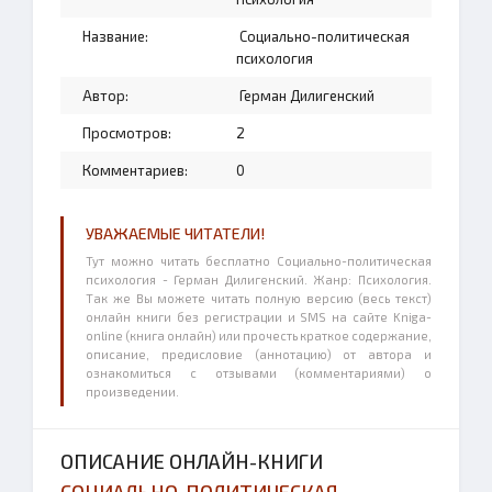
Название:
Социально-политическая
психология
Автор:
Герман Дилигенский
Просмотров:
2
Комментариев:
0
УВАЖАЕМЫЕ ЧИТАТЕЛИ!
Тут можно читать бесплатно Социально-политическая
психология - Герман Дилигенский. Жанр: Психология.
Так же Вы можете читать полную версию (весь текст)
онлайн книги без регистрации и SMS на сайте Kniga-
online (книга онлайн) или прочесть краткое содержание,
описание, предисловие (аннотацию) от автора и
ознакомиться с отзывами (комментариями) о
произведении.
ОПИСАНИЕ ОНЛАЙН-КНИГИ