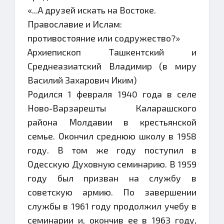
«...А друзей искать на Востоке.
Православие и Ислам:
противостояние или содружество?»
Архиепископ Ташкентский и
Среднеазиатский Владимир (в миру
Василий Захарович Иким)
Родился 1 февраля 1940 года в селе
Ново-Варзарешты Каларашского
района Молдавии в крестьянской
семье. Окончил среднюю школу в 1958
году. В том же году поступил в
Одесскую Духовную семинарию. В 1959
году был призван на службу в
советскую армию. По завершении
службы в 1961 году продолжил учебу в
семинарии и, окончив ее в 1963 году,