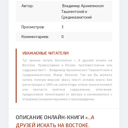
Автор:
Владимир Архиепископ
Ташкентский и
Среднеазиатский
Просмотров:
3
Комментариев:
0
УВАЖАЕМЫЕ ЧИТАТЕЛИ!
Тут можно читать бесплатно «...А друзей искать на
Востоке. Православие и Ислам: противостояние или
содружество?» - Владимир Архиепископ Ташкентский и
Среднеазиатский. Жанр: Религия. Так же Вы можете
читать полную версию (весь текст) онлайн книги без
регистрации и SMS на сайте Kniga-online (книга онлайн)
или прочесть краткое содержание, описание,
предисловие (аннотацию) от автора и ознакомиться с
отзывами (комментариями) о произведении.
ОПИСАНИЕ ОНЛАЙН-КНИГИ
«...А
ДРУЗЕЙ ИСКАТЬ НА ВОСТОКЕ.