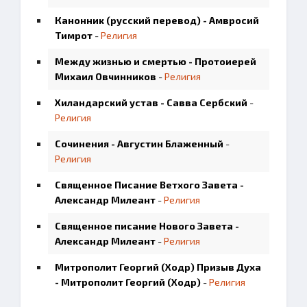
Канонник (русский перевод) - Амвросий
Тимрот
-
Религия
Между жизнью и смертью - Протоиерей
Михаил Овчинников
-
Религия
Хиландарский устав - Савва Сербский
-
Религия
Сочинения - Августин Блаженный
-
Религия
Священное Писание Ветхого Завета -
Александр Милеант
-
Религия
Священное писание Нового Завета -
Александр Милеант
-
Религия
Митрополит Георгий (Ходр) Призыв Духа
- Митрополит Георгий (Ходр)
-
Религия