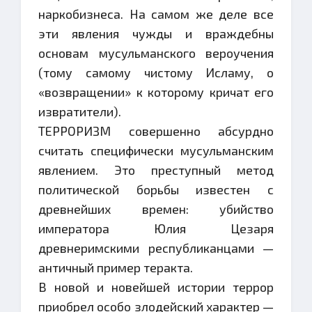
наркобизнеса. На самом же деле все
эти явления чужды и враждебны
основам мусульманского вероучения
(тому самому чистому Исламу, о
«возвращении» к которому кричат его
извратители).
ТЕРРОРИЗМ совершенно абсурдно
считать специфически мусульманским
явлением. Это преступный метод
политической борьбы известен с
древнейших времен: убийство
императора Юлия Цезаря
древнеримскими республиканцами —
античный пример теракта.
В новой и новейшей истории террор
приобрел особо злодейский характер —