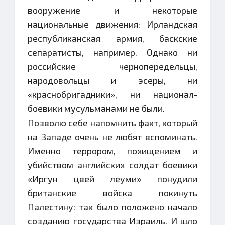
вооружение и некоторые
национальные движения: Ирландская
республиканская армия, баскские
сепаратисты, например. Однако ни
российские чернопередельцы,
народовольцы и эсеры, ни
«краснобригадники», ни национал-
боевики мусульманами не были.
Позволю себе напомнить факт, который
на Западе очень не любят вспоминать.
Именно террором, похищением и
убийством английских солдат боевики
«Иргун цвей леуми» понудили
британские войска покинуть
Палестину: так было положено начало
созданию государства Израиль. И шло