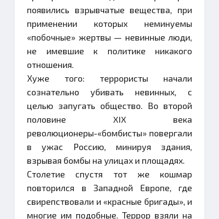
появились взрывчатые вещества, при
применении которых неминуемы
«побочные» жертвы — невинные люди,
не имевшие к политике никакого
отношения.
Хуже того: террористы начали
сознательно убивать невинных, с
целью запугать общество. Во второй
половине XIX века
революционеры-«бомбисты» повергали
в ужас Россию, минируя здания,
взрывая бомбы на улицах и площадях.
Столетие спустя тот же кошмар
повторился в Западной Европе, где
свирепствовали и «красные бригады», и
многие им подобные. Террор взяли на