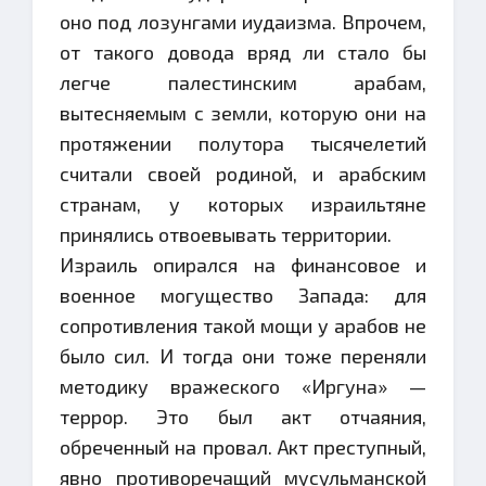
оно под лозунгами иудаизма. Впрочем,
от такого довода вряд ли стало бы
легче палестинским арабам,
вытесняемым с земли, которую они на
протяжении полутора тысячелетий
считали своей родиной, и арабским
странам, у которых израильтяне
принялись отвоевывать территории.
Израиль опирался на финансовое и
военное могущество Запада: для
сопротивления такой мощи у арабов не
было сил. И тогда они тоже переняли
методику вражеского «Иргуна» —
террор. Это был акт отчаяния,
обреченный на провал. Акт преступный,
явно противоречащий мусульманской