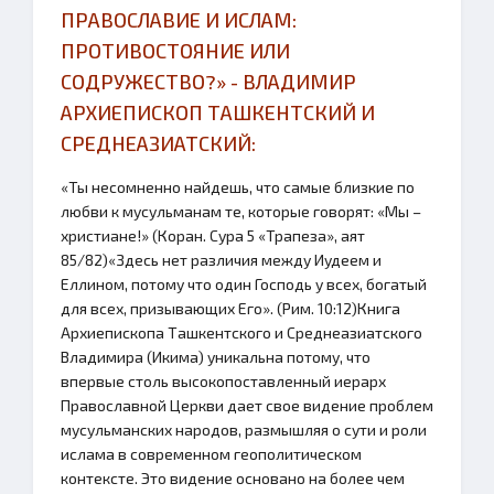
ПРАВОСЛАВИЕ И ИСЛАМ:
ПРОТИВОСТОЯНИЕ ИЛИ
СОДРУЖЕСТВО?» - ВЛАДИМИР
АРХИЕПИСКОП ТАШКЕНТСКИЙ И
СРЕДНЕАЗИАТСКИЙ:
«Ты несомненно найдешь, что самые близкие по
любви к мусульманам те, которые говорят: «Мы –
христиане!» (Коран. Сура 5 «Трапеза», аят
85/82)«Здесь нет различия между Иудеем и
Еллином, потому что один Господь у всех, богатый
для всех, призывающих Его». (Рим. 10:12)Книга
Архиепископа Ташкентского и Среднеазиатского
Владимира (Икима) уникальна потому, что
впервые столь высокопоставленный иерарх
Православной Церкви дает свое видение проблем
мусульманских народов, размышляя о сути и роли
ислама в современном геополитическом
контексте. Это видение основано на более чем