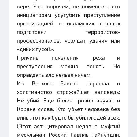
вере. Что, впрочем, не помешало его
инициаторам усугубить преступление
организацией в исламских странах
подготовки террористов-
профессионалов, «солдат удачи» или
«диких гусей».
Причины появления греха и
преступления можно понять. Но
оправдать зло нельзя ничем.
Из Ветхого Завета перешла в
христианство строжайшая заповедь:
Не убий. Еще более грозно звучат в
Коране слова: Кто убьет человека без
вины, тот как будто бы убил людей всех.
(Этот аят цитировал недавно муфтий
мусульман России Равиль Гайнутдин,