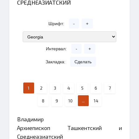
СРЕДНЕАЗИАТСКИЙ
Шрифт:
-
+
Интервал:
-
+
Закладка:
Сделать
1
2
3
4
5
6
7
8
9
10
...
14
Владимир
Архиепископ Ташкентский и
Среднеазиатский