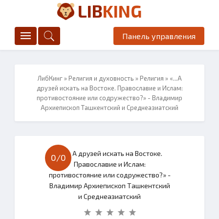
LIB
KING
Панель управления
ЛибКинг
»
Религия и духовность
»
Религия
» «...А
друзей искать на Востоке. Православие и Ислам:
противостояние или содружество?» - Владимир
Архиепископ Ташкентский и Среднеазиатский
0/
0