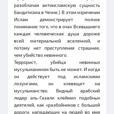
разоблачая антиисламскую сущность
бандитизма в Чечне.) В этом изречении
Ислам демонстрирует полное
понимание того, что в очах Всевышнего
каждая человеческая душа дороже
всей материальной вселенной, и
потому нет преступления страшнее,
чем убийство невинного.
Террорист, убийца невинных
мусульманином быть не может. И когда
он действует под исламскими
лозунгами, он клевещет на
мусульманство. Видный арабский
лидер аль-Газали клеймил подобных
деятелей, как «разбойников с большой
дороги, нападающих на людей во имя